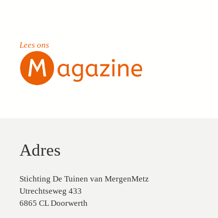
Lees ons
Adres
Stichting De Tuinen van MergenMetz
Utrechtseweg 433
6865 CL Doorwerth