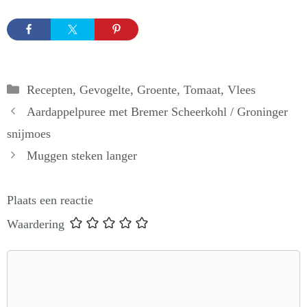
Categorieën
Recepten
,
Gevogelte
,
Groente
,
Tomaat
,
Vlees
Aardappelpuree met Bremer Scheerkohl / Groninger
snijmoes
Muggen steken langer
Plaats een reactie
Waardering
Reactie