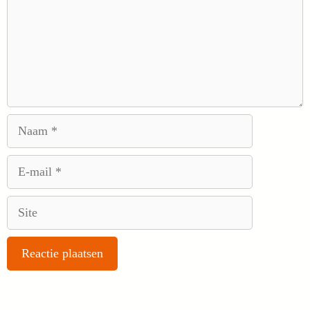
Naam
E-
mail
Site