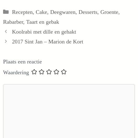
Categorieën
Recepten
,
Cake
,
Deegwaren
,
Desserts
,
Groente
,
Rabarber
,
Taart en gebak
Koolrabi met dille en gehakt
2017 Sint Jan – Marion de Kort
Plaats een reactie
Waardering
Reactie