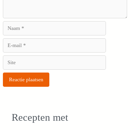
Naam
E-
mail
Site
Recepten met