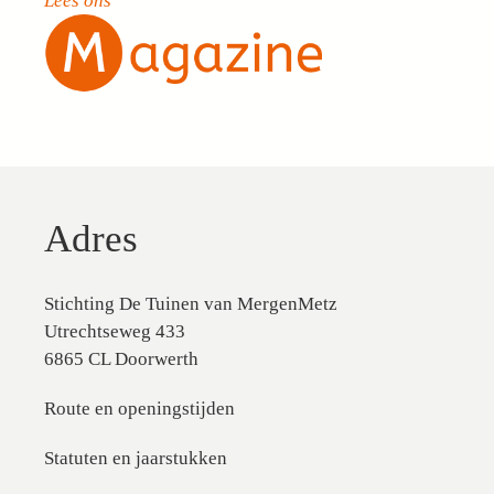
Lees ons
Adres
Stichting De Tuinen van MergenMetz
Utrechtseweg 433
6865 CL Doorwerth
Route en openingstijden
Statuten en jaarstukken