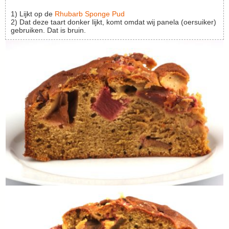
1) Lijkt op de
Rhubarb Sponge Pud
2) Dat deze taart donker lijkt, komt omdat wij panela (oersuiker)
gebruiken. Dat is bruin.