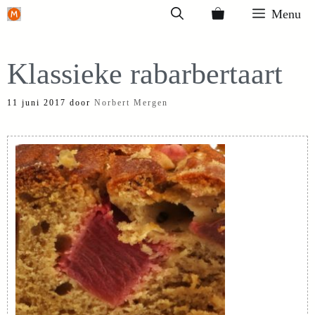
Ga
Menu
naar
de
Klassieke rabarbertaart
inhoud
11 juni 2017
door
Norbert Mergen