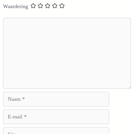
Waardering
Reactie
Naam
E-
mail
Site