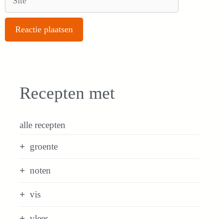
Recepten met
alle recepten
groente
noten
vis
vlees