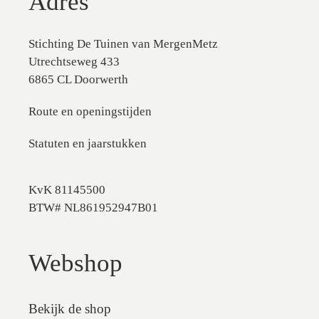
Adres
Stichting De Tuinen van MergenMetz
Utrechtseweg 433
6865 CL Doorwerth
Route en openingstijden
Statuten en jaarstukken
KvK 81145500
BTW# NL861952947B01
Webshop
Bekijk de shop