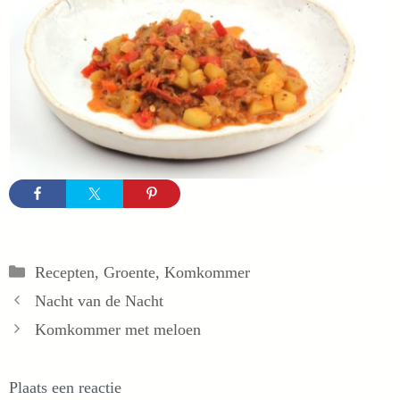
Categorieën
Recepten
,
Groente
,
Komkommer
Nacht van de Nacht
Komkommer met meloen
Plaats een reactie