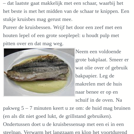
– dat laatste gaat makkelijk met een schaar, waarbij het
het beste is met het midden van de schaar te knippen. Een
stukje kruisbes mag gerust mee.
Pureer de kruisbessen. Wrijf het door een zeef met een
houten lepel of een grote soeplepel: u houdt pulp met
pitten over en dat mag weg.
Neem een voldoende
grote bakplaat. Smeer er
wat olie over of gebruik
bakpapier. Leg de
makrelen met de huis
naar benee er op en
schuif in de oven. Na
pakweg 5 – 7 minuten keert u ze om: de huid mag bruinen
(en als dit niet goed lukt, de grillstand gebruiken).
Ondertussen doet u de kruisbessensap met een ei in een
steelpan. Verwarm het langzaam en klop het voortdurend