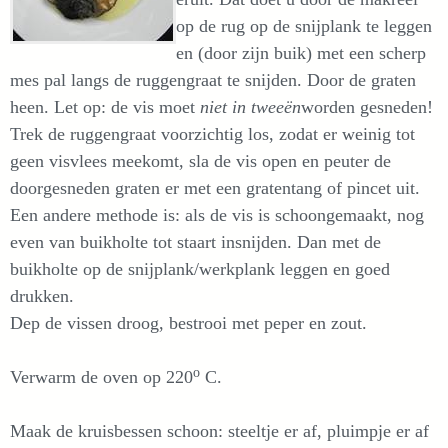
op de rug op de snijplank te leggen
en (door zijn buik) met een scherp
mes pal langs de ruggengraat te snijden. Door de graten
heen. Let op: de vis moet
niet in tweeën
worden gesneden!
Trek de ruggengraat voorzichtig los, zodat er weinig tot
geen visvlees meekomt, sla de vis open en peuter de
doorgesneden graten er met een gratentang of pincet uit.
Een andere methode is: als de vis is schoongemaakt, nog
even van buikholte tot staart insnijden. Dan met de
buikholte op de snijplank/werkplank leggen en goed
drukken.
Dep de vissen droog, bestrooi met peper en zout.
o
Verwarm de oven op 220
C.
Maak de kruisbessen schoon: steeltje er af, pluimpje er af