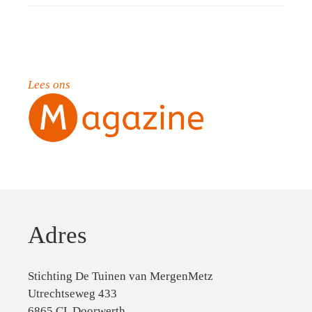
Lees ons
Adres
Stichting De Tuinen van MergenMetz
Utrechtseweg 433
6865 CL Doorwerth