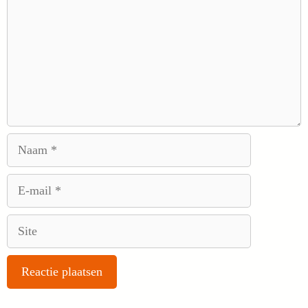
Naam
E-
mail
Site