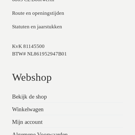
Route en openingstijden
Statuten en jaarstukken
KvK 81145500
BTW# NL861952947B01
Webshop
Bekijk de shop
Winkelwagen
Mijn account
Algemene Voorwaarden