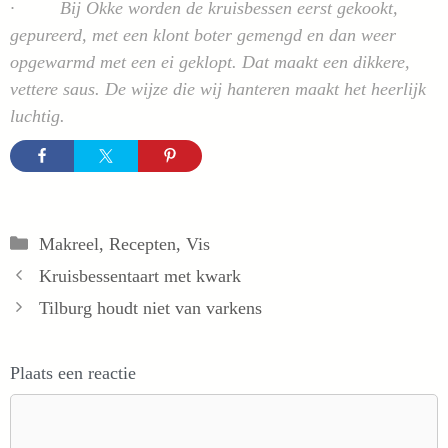
· Bij Okke worden de kruisbessen eerst gekookt,
gepureerd, met een klont boter gemengd en dan weer
opgewarmd met een ei geklopt. Dat maakt een dikkere,
vettere saus. De wijze die wij hanteren maakt het heerlijk
luchtig.
Categorieën
Makreel
,
Recepten
,
Vis
Kruisbessentaart met kwark
Tilburg houdt niet van varkens
Plaats een reactie
Reactie