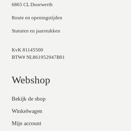
6865 CL Doorwerth
Route en openingstijden
Statuten en jaarstukken
KvK 81145500
BTW# NL861952947B01
Webshop
Bekijk de shop
Winkelwagen
Mijn account