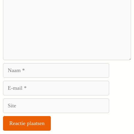
Naam
E-
mail
Site