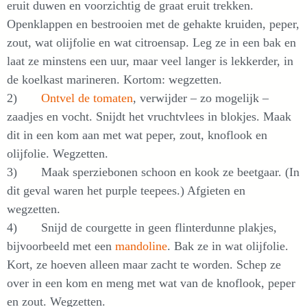
eruit duwen en voorzichtig de graat eruit trekken.
Openklappen en bestrooien met de gehakte kruiden, peper,
zout, wat olijfolie en wat citroensap. Leg ze in een bak en
laat ze minstens een uur, maar veel langer is lekkerder, in
de koelkast marineren. Kortom: wegzetten.
2)
Ontvel de tomaten
, verwijder – zo mogelijk –
zaadjes en vocht. Snijdt het vruchtvlees in blokjes. Maak
dit in een kom aan met wat peper, zout, knoflook en
olijfolie. Wegzetten.
3) Maak sperziebonen schoon en kook ze beetgaar. (In
dit geval waren het purple teepees.) Afgieten en
wegzetten.
4) Snijd de courgette in geen flinterdunne plakjes,
bijvoorbeeld met een
mandoline
. Bak ze in wat olijfolie.
Kort, ze hoeven alleen maar zacht te worden. Schep ze
over in een kom en meng met wat van de knoflook, peper
en zout. Wegzetten.