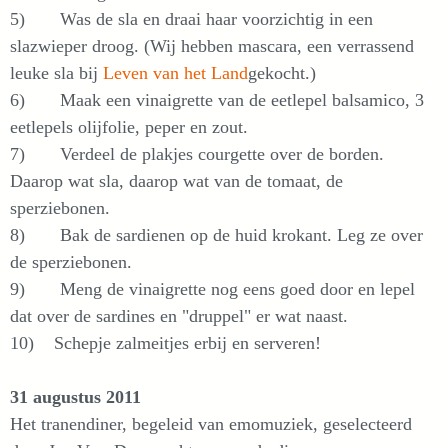
5) Was de sla en draai haar voorzichtig in een
slazwieper droog. (Wij hebben mascara, een verrassend
leuke sla bij
Leven van het Land
gekocht.)
6) Maak een vinaigrette van de eetlepel balsamico, 3
eetlepels olijfolie, peper en zout.
7) Verdeel de plakjes courgette over de borden.
Daarop wat sla, daarop wat van de tomaat, de
sperziebonen.
8) Bak de sardienen op de huid krokant. Leg ze over
de sperziebonen.
9) Meng de vinaigrette nog eens goed door en lepel
dat over de sardines en "druppel" er wat naast.
10) Schepje zalmeitjes erbij en serveren!
31 augustus 2011
Het tranendiner, begeleid van emomuziek, geselecteerd