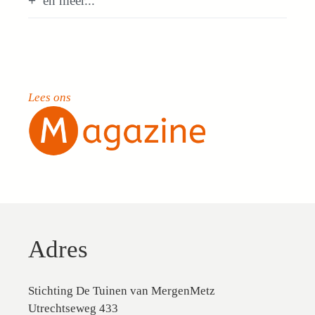
en meer...
Lees ons
Adres
Stichting De Tuinen van MergenMetz
Utrechtseweg 433