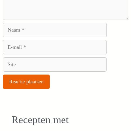
Naam
E-
mail
Site
Recepten met