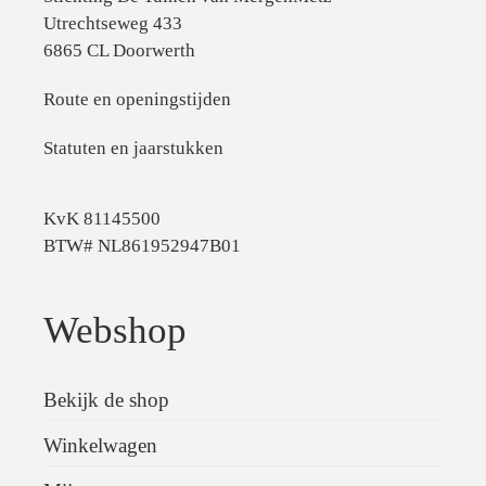
Utrechtseweg 433
6865 CL Doorwerth
Route en openingstijden
Statuten en jaarstukken
KvK 81145500
BTW# NL861952947B01
Webshop
Bekijk de shop
Winkelwagen