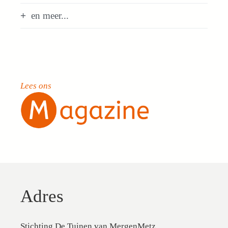
en meer...
Lees ons
Adres
Stichting De Tuinen van MergenMetz