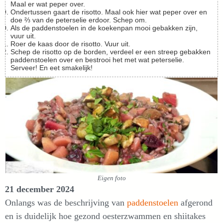
Maal er wat peper over.
Ondertussen gaart de risotto. Maal ook hier wat peper over en
doe ⅔ van de peterselie erdoor. Schep om.
Als de paddenstoelen in de koekenpan mooi gebakken zijn,
vuur uit.
Roer de kaas door de risotto. Vuur uit.
Schep de risotto op de borden, verdeel er een streep gebakken
paddenstoelen over en bestrooi het met wat peterselie.
Serveer! En eet smakelijk!
Eigen foto
21 december 2024
Onlangs was de beschrijving van
paddenstoelen
afgerond
en is duidelijk hoe gezond oesterzwammen en shiitakes