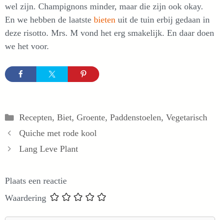
wel zijn. Champignons minder, maar die zijn ook okay.
En we hebben de laatste
bieten
uit de tuin erbij gedaan in
deze risotto. Mrs. M vond het erg smakelijk. En daar doen
we het voor.
Categorieën
Recepten
,
Biet
,
Groente
,
Paddenstoelen
,
Vegetarisch
Quiche met rode kool
Lang Leve Plant
Plaats een reactie
Waardering