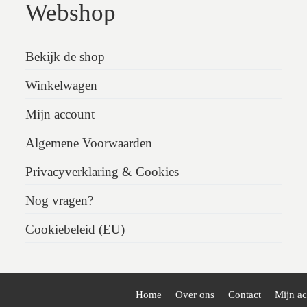
Webshop
Bekijk de shop
Winkelwagen
Mijn account
Algemene Voorwaarden
Privacyverklaring & Cookies
Nog vragen?
Cookiebeleid (EU)
Home
Over ons
Contact
Mijn a