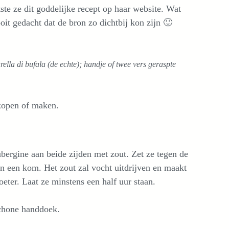
ste ze dit goddelijke recept op haar website. Wat
t gedacht dat de bron zo dichtbij kon zijn 🙂
ella di bufala (de echte); handje of twee vers geraspte
 kopen of maken.
bergine aan beide zijden met zout. Zet ze tegen de
n een kom. Het zout zal vocht uitdrijven en maakt
eter. Laat ze minstens een half uur staan.
chone handdoek.