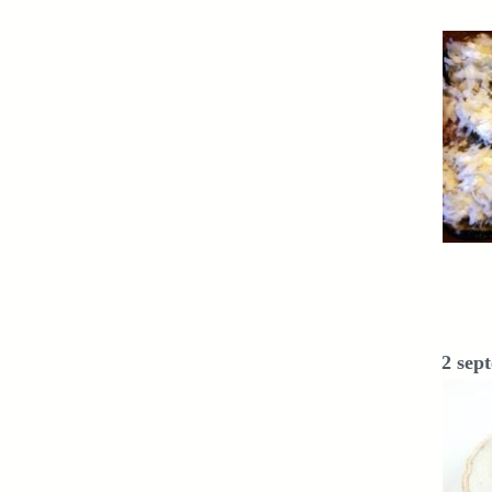
2 sep