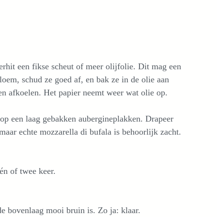
it een fikse scheut of meer olijfolie. Dit mag een
loem, schud ze goed af, en bak ze in de olie aan
en afkoelen. Het papier neemt weer wat olie op.
rop een laag gebakken aubergineplakken. Drapeer
aar echte mozzarella di bufala is behoorlijk zacht.
én of twee keer.
e bovenlaag mooi bruin is. Zo ja: klaar.