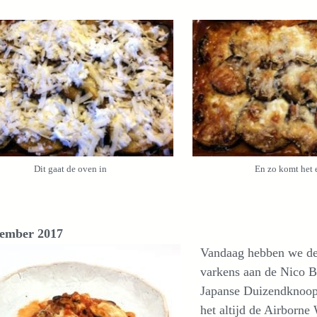
Dit gaat de oven in
En zo komt het e
tember 2017
Vandaag hebben we de
varkens aan de Nico B
Japanse Duizendknoop
het altijd de Airborn