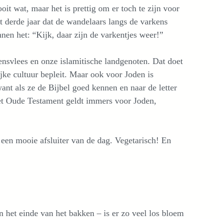
oit wat, maar het is prettig om er toch te zijn voor
et derde jaar dat de wandelaars langs de varkens
nen het: “Kijk, daar zijn de varkentjes weer!”
nsvlees en onze islamitische landgenoten. Dat doet
ke cultuur bepleit. Maar ook voor Joden is
ant als ze de Bijbel goed kennen en naar de letter
Het Oude Testament geldt immers voor Joden,
een mooie afsluiter van de dag. Vegetarisch! En
n het einde van het bakken – is er zo veel los bloem