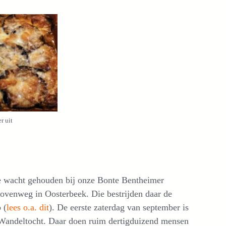
r uit
 wacht gehouden bij onze Bonte Bentheimer
ovenweg in Oosterbeek. Die bestrijden daar de
 (
lees o.a. dit
). De eerste zaterdag van september is
e Wandeltocht. Daar doen ruim dertigduizend mensen