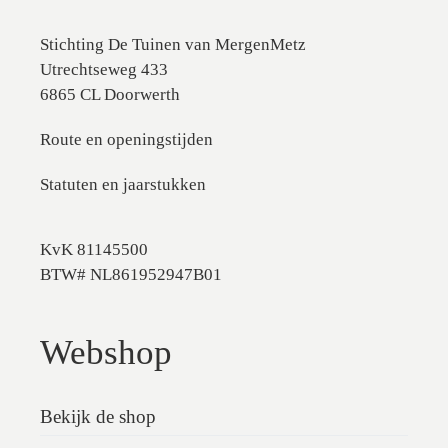
Stichting De Tuinen van MergenMetz
Utrechtseweg 433
6865 CL Doorwerth
Route en openingstijden
Statuten en jaarstukken
KvK 81145500
BTW# NL861952947B01
Webshop
Bekijk de shop