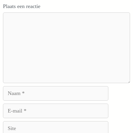
Plaats een reactie
Reactie
Naam
E-
mail
Site