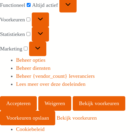
Functioneel
Functioneel
Altijd actief
Voorkeuren
Voorkeuren
Statistieken
Statistieken
Marketing
Marketing
Beheer opties
Beheer diensten
Beheer {vendor_count} leveranciers
Lees meer over deze doeleinden
Accepteren
Weigeren
Bekijk voorkeuren
Voorkeuren opslaan
Bekijk voorkeuren
Cookiebeleid