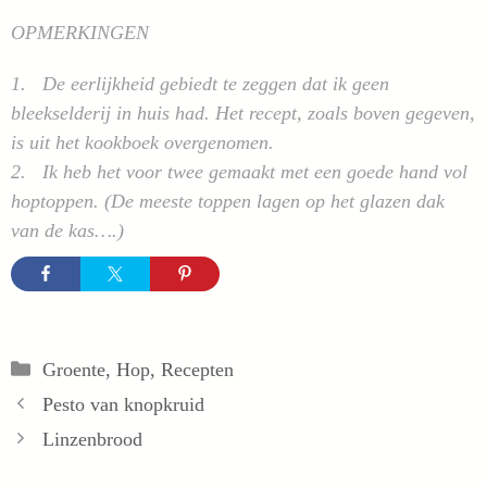
OPMERKINGEN
1. De eerlijkheid gebiedt te zeggen dat ik geen
bleekselderij in huis had. Het recept, zoals boven gegeven,
is uit het kookboek overgenomen.
2. Ik heb het voor twee gemaakt met een goede hand vol
hoptoppen. (De meeste toppen lagen op het glazen dak
van de kas….)
Categorieën
Groente
,
Hop
,
Recepten
Pesto van knopkruid
Linzenbrood