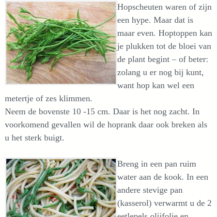
Hopscheuten waren of zijn
een hype. Maar dat is
maar even. Hoptoppen kan
je plukken tot de bloei van
de plant begint – of beter:
zolang u er nog bij kunt,
want hop kan wel een
metertje of zes klimmen.
Neem de bovenste 10 -15 cm. Daar is het nog zacht. In
voorkomend gevallen wil de hoprank daar ook breken als
u het sterk buigt.
Breng in een pan ruim
water aan de kook. In een
andere stevige pan
(kasserol) verwarmt u de 2
eetlepels olijfolie en