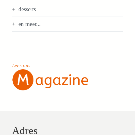
desserts
en meer...
Lees ons
Adres