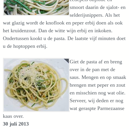
smoort daarin de sjalot- en
selderijsnippers. Als het
wat glazig wordt de knoflook en peper erbij doen als ook
het kruidenzout. Dan de witte wijn erbij en inkoken.
Ondertussen kookt u de pasta. De laatste vijf minuten doet
u de hoptoppen erbij.
Giet de pasta af en breng
over in de pan met de
saus. Mengen en op smaak
brengen met peper en zout
en misschien nog wat olie.
Serveer, wij deden er nog
wat geraspte Parmezaanse
kaas over.
30 juli 2013