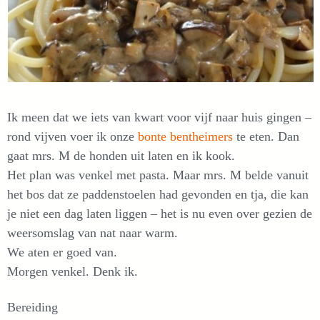
Ik meen dat we iets van kwart voor vijf naar huis gingen –
rond vijven voer ik onze
bonte bentheimers
te eten. Dan
gaat mrs. M de honden uit laten en ik kook.
Het plan was venkel met pasta. Maar mrs. M belde vanuit
het bos dat ze paddenstoelen had gevonden en tja, die kan
je niet een dag laten liggen – het is nu even over gezien de
weersomslag van nat naar warm.
We aten er goed van.
Morgen venkel. Denk ik.
Bereiding