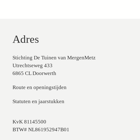
Adres
Stichting De Tuinen van MergenMetz
Utrechtseweg 433
6865 CL Doorwerth
Route en openingstijden
Statuten en jaarstukken
KvK 81145500
BTW# NL861952947B01