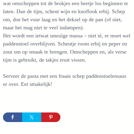
wat omscheppen tot de brokjes een beetje los beginnen te
laten. Dan de tijm, scheut wijn en knoflook erbij. Schep
om, doe het vuur laag en het deksel op de pan (of niet,
maar het mag niet te veel indampen).
Het wordt een ietwat smeuïge massa – niet tè, er moet wel
paddenstoel overblijven. Scheutje room erbij en peper en
zout om op smaak te brengen. Omscheppen en, als verse
tijm is gebruikt, de takjes eruit vissen.
Serveer de pasta met een fraaie schep paddenstoelensaus
er over. Eet smakelijk!