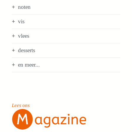
noten
vis
vlees
desserts
en meer...
Lees ons