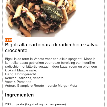
Print
Bigoli alla carbonara di radicchio e salvia
croccante
Bigoli is de term in Veneto voor een dikke spaghetti. Maar je
kunt elke pasta gebruiken voor deze bereiding van heerlijke
radicchio, het bittertje verzacht door kaas, room en ei en een
krokant blaadje salie.
Gang:
Hoofdgerecht
Keuken:
Italiaans, Veneto
Voor
:
4
Personen
Auteur
:
Giampiero Rorato – versie MergenMetz
Ingredienten
280
gr
pasta (bigoli of wij namen penne)