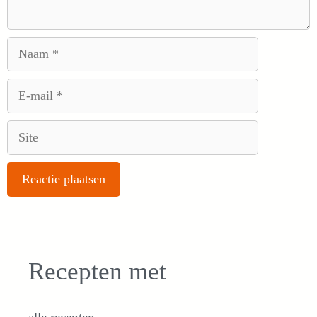
Naam
E-
mail
Site
Recepten met