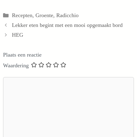
Categorieën
Recepten
,
Groente
,
Radicchio
Lekker eten begint met een mooi opgemaakt bord
HEG
Plaats een reactie
Waardering
Reactie