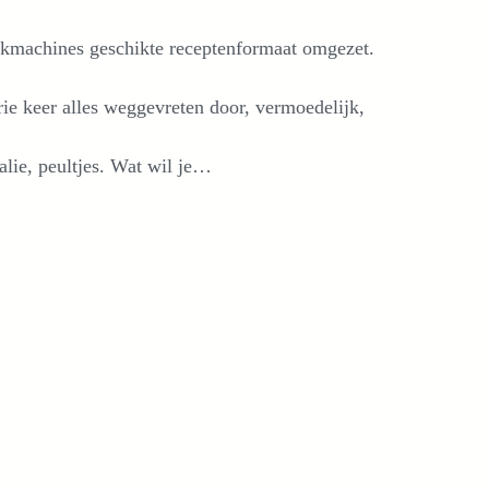
zoekmachines geschikte receptenformaat omgezet.
rie keer alles weggevreten door, vermoedelijk,
alie, peultjes. Wat wil je…