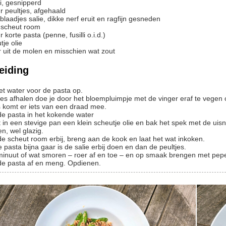
i, gesnipperd
r
peultjes, afgehaald
blaadjes salie, dikke nerf eruit en ragfijn gesneden
scheut
room
r
korte pasta (penne, fusilli o.i.d.)
tje
olie
 uit de molen en misschien wat zout
eiding
het water voor de pasta op.
komt er iets van een draad mee.
 de pasta in het kokende water
n, wel glazig.
 de scheut room erbij, breng aan de kook en laat het wat inkoken.
de pasta bijna gaar is de salie erbij doen en dan de peultjes.
minuut of wat smoren – roer af en toe – en op smaak brengen met peper
t de pasta af en meng. Opdienen.