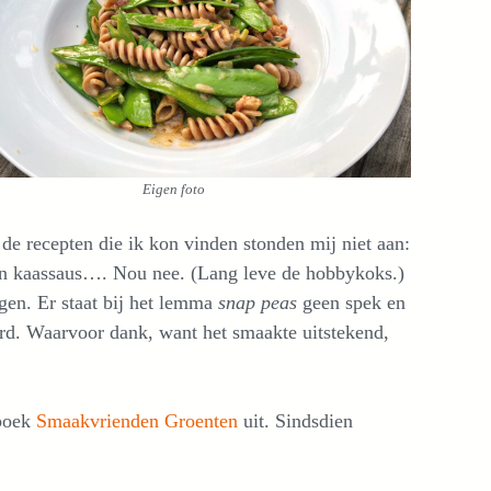
Eigen foto
 de recepten die ik kon vinden stonden mij niet aan:
 een kaassaus…. Nou nee. (Lang leve de hobbykoks.)
gen. Er staat bij het lemma
snap peas
geen spek en
rd. Waarvoor dank, want het smaakte uitstekend,
 boek
Smaakvrienden Groenten
uit. Sindsdien