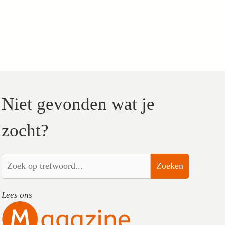
Niet gevonden wat je
zocht?
Zoeken
Lees ons