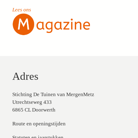
Lees ons
Adres
Stichting De Tuinen van MergenMetz
Utrechtseweg 433
6865 CL Doorwerth
Route en openingstijden
Statuten en jaarstukken