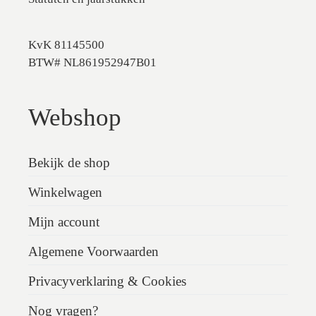
KvK 81145500
BTW# NL861952947B01
Webshop
Bekijk de shop
Winkelwagen
Mijn account
Algemene Voorwaarden
Privacyverklaring & Cookies
Nog vragen?