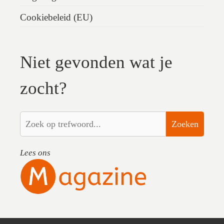
Cookiebeleid (EU)
Niet gevonden wat je
zocht?
Zoeken
Lees ons