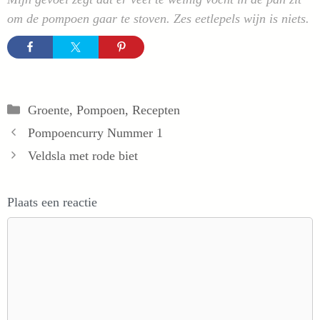
om de pompoen gaar te stoven. Zes eetlepels wijn is niets.
Categorieën
Groente
,
Pompoen
,
Recepten
Pompoencurry Nummer 1
Veldsla met rode biet
Plaats een reactie
Reactie