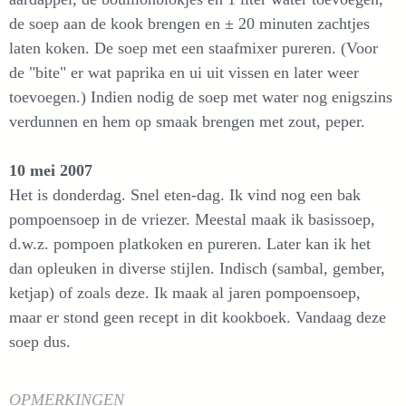
de soep aan de kook brengen en ± 20 minuten zachtjes
laten koken. De soep met een staafmixer pureren. (Voor
de "bite" er wat paprika en ui uit vissen en later weer
toevoegen.) Indien nodig de soep met water nog enigszins
verdunnen en hem op smaak brengen met zout, peper.
10 mei 2007
Het is donderdag. Snel eten-dag. Ik vind nog een bak
pompoensoep in de vriezer. Meestal maak ik basissoep,
d.w.z. pompoen platkoken en pureren. Later kan ik het
dan opleuken in diverse stijlen. Indisch (sambal, gember,
ketjap) of zoals deze. Ik maak al jaren pompoensoep,
maar er stond geen recept in dit kookboek. Vandaag deze
soep dus.
OPMERKINGEN