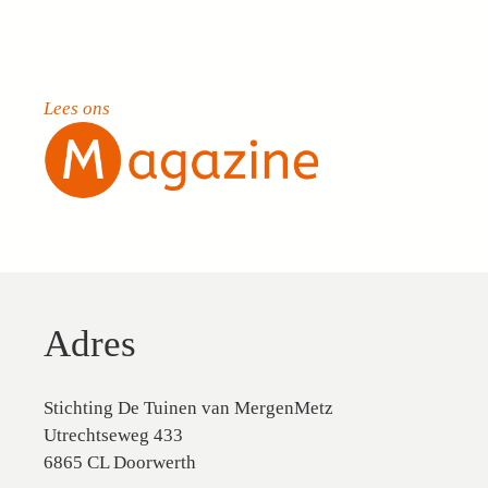
Lees ons
Adres
Stichting De Tuinen van MergenMetz
Utrechtseweg 433
6865 CL Doorwerth