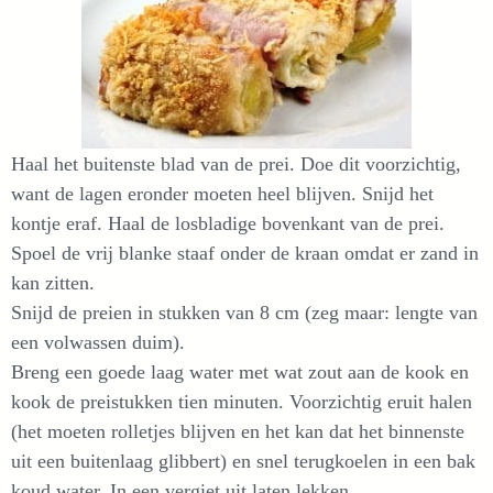
Haal het buitenste blad van de prei. Doe dit voorzichtig,
want de lagen eronder moeten heel blijven. Snijd het
kontje eraf. Haal de losbladige bovenkant van de prei.
Spoel de vrij blanke staaf onder de kraan omdat er zand in
kan zitten.
Snijd de preien in stukken van 8 cm (zeg maar: lengte van
een volwassen duim).
Breng een goede laag water met wat zout aan de kook en
kook de preistukken tien minuten. Voorzichtig eruit halen
(het moeten rolletjes blijven en het kan dat het binnenste
uit een buitenlaag glibbert) en snel terugkoelen in een bak
koud water. In een vergiet uit laten lekken.