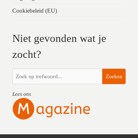
Cookiebeleid (EU)
Niet gevonden wat je
zocht?
Zoeken
Lees ons