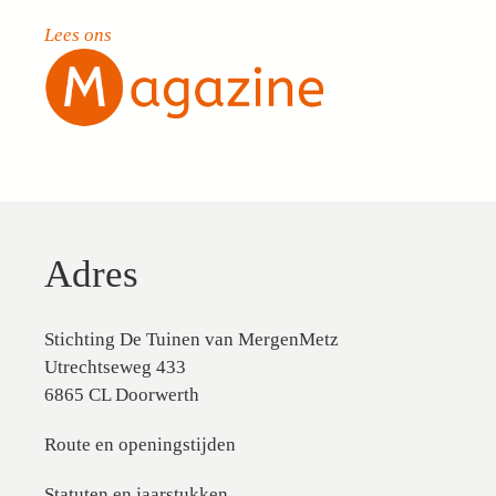
Lees ons
Adres
Stichting De Tuinen van MergenMetz
Utrechtseweg 433
6865 CL Doorwerth
Route en openingstijden
Statuten en jaarstukken