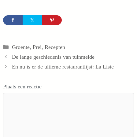
Categorieën
Groente
,
Prei
,
Recepten
De lange geschiedenis van tuinmelde
En nu is er de ultieme restaurantlijst: La Liste
Plaats een reactie
Reactie