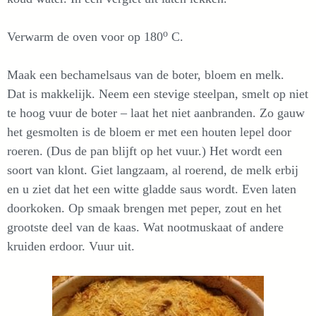
o
Verwarm de oven voor op 180
C.
Maak een bechamelsaus van de boter, bloem en melk.
Dat is makkelijk. Neem een stevige steelpan, smelt op niet
te hoog vuur de boter – laat het niet aanbranden. Zo gauw
het gesmolten is de bloem er met een houten lepel door
roeren. (Dus de pan blijft op het vuur.) Het wordt een
soort van klont. Giet langzaam, al roerend, de melk erbij
en u ziet dat het een witte gladde saus wordt. Even laten
doorkoken. Op smaak brengen met peper, zout en het
grootste deel van de kaas. Wat nootmuskaat of andere
kruiden erdoor. Vuur uit.