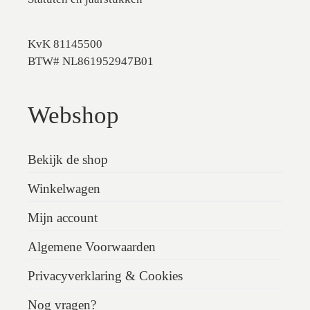
KvK 81145500
BTW# NL861952947B01
Webshop
Bekijk de shop
Winkelwagen
Mijn account
Algemene Voorwaarden
Privacyverklaring & Cookies
Nog vragen?