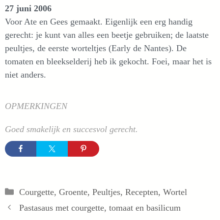
27 juni 2006
Voor Ate en Gees gemaakt. Eigenlijk een erg handig
gerecht: je kunt van alles een beetje gebruiken; de laatste
peultjes, de eerste worteltjes (Early de Nantes). De
tomaten en bleekselderij heb ik gekocht. Foei, maar het is
niet anders.
OPMERKINGEN
Goed smakelijk en succesvol gerecht.
Categorieën
Courgette
,
Groente
,
Peultjes
,
Recepten
,
Wortel
Pastasaus met courgette, tomaat en basilicum