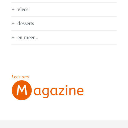
vlees
desserts
en meer...
Lees ons