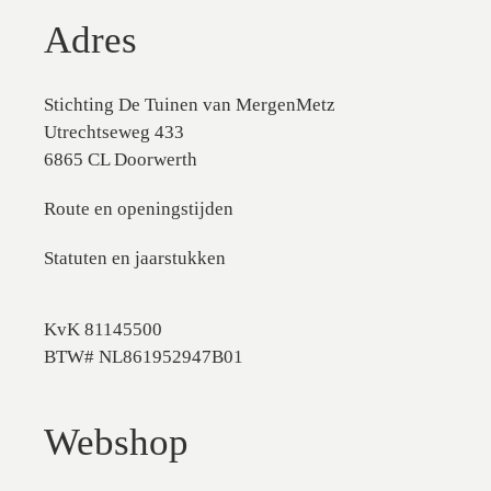
Adres
Stichting De Tuinen van MergenMetz
Utrechtseweg 433
6865 CL Doorwerth
Route en openingstijden
Statuten en jaarstukken
KvK 81145500
BTW# NL861952947B01
Webshop