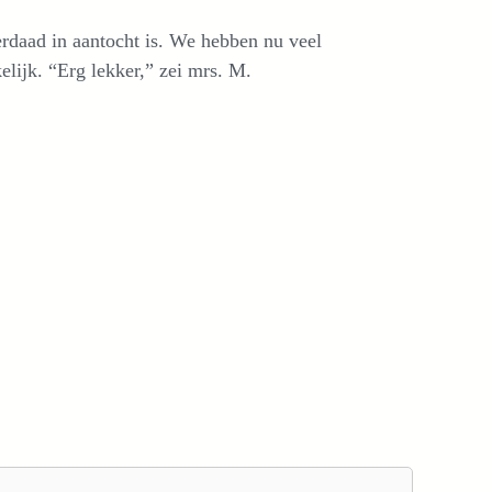
rdaad in aantocht is. We hebben nu veel
lijk. “Erg lekker,” zei mrs. M.