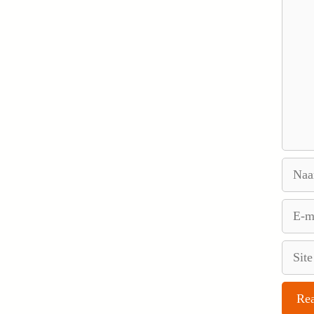
Naam
E-
mail
Site