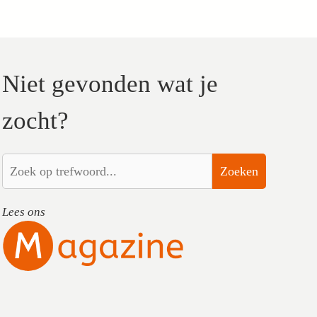
Niet gevonden wat je
zocht?
Zoeken
Lees ons