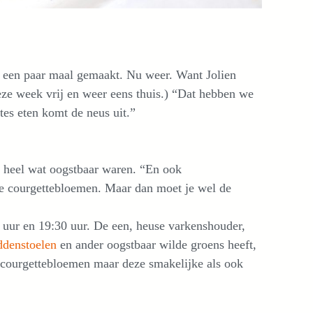
wel een paar maal gemaakt. Nu weer. Want Jolien
ze week vrij en weer eens thuis.) “Dat hebben we
ttes eten komt de neus uit.”
r heel wat oogstbaar waren. “En ook
lde courgettebloemen. Maar dan moet je wel de
uur en 19:30 uur. De een, heuse varkenshouder,
ddenstoelen
en ander oogstbaar wilde groens heeft,
courgettebloemen maar deze smakelijke als ook