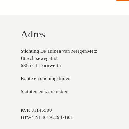
Adres
Stichting De Tuinen van MergenMetz
Utrechtseweg 433
6865 CL Doorwerth
Route en openingstijden
Statuten en jaarstukken
KvK 81145500
BTW# NL861952947B01