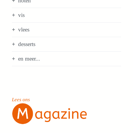
noten
vis
vlees
desserts
en meer...
Lees ons