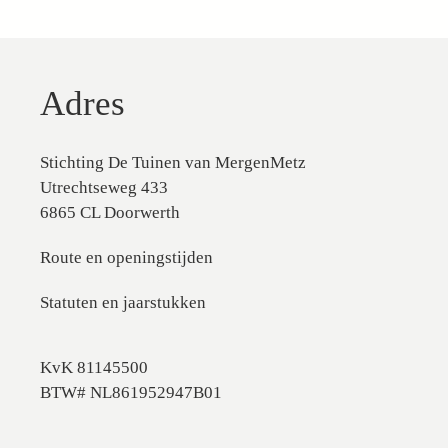
Adres
Stichting De Tuinen van MergenMetz
Utrechtseweg 433
6865 CL Doorwerth
Route en openingstijden
Statuten en jaarstukken
KvK 81145500
BTW# NL861952947B01