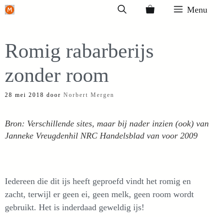
Ga
Menu
naar
de
Romig rabarberijs
inhoud
zonder room
28 mei 2018
door
Norbert Mergen
Bron: Verschillende sites, maar bij nader inzien (ook) van
Janneke Vreugdenhil NRC Handelsblad van voor 2009
Iedereen die dit ijs heeft geproefd vindt het romig en
zacht, terwijl er geen ei, geen melk, geen room wordt
gebruikt. Het is inderdaad geweldig ijs!