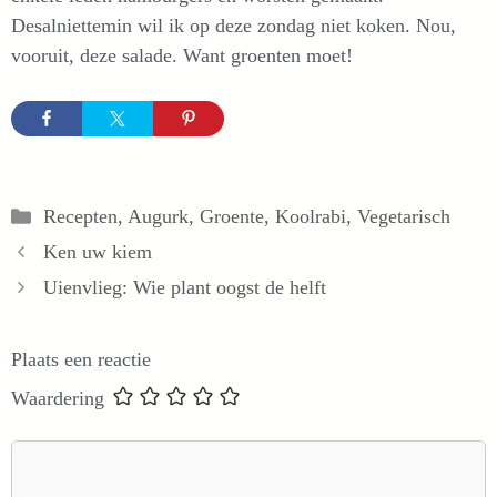
Desalniettemin wil ik op deze zondag niet koken. Nou,
vooruit, deze salade. Want groenten moet!
Categorieën
Recepten
,
Augurk
,
Groente
,
Koolrabi
,
Vegetarisch
Ken uw kiem
Uienvlieg: Wie plant oogst de helft
Plaats een reactie
Waardering
Reactie