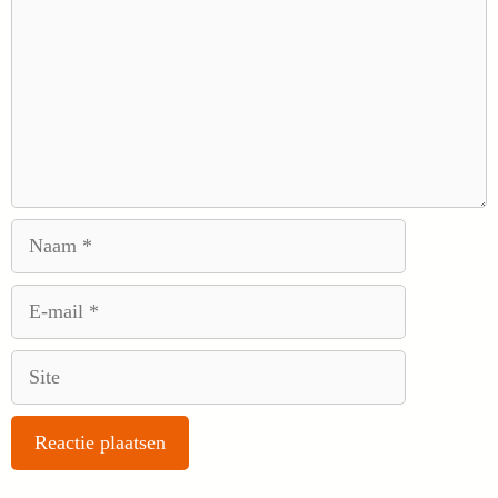
Naam
E-
mail
Site