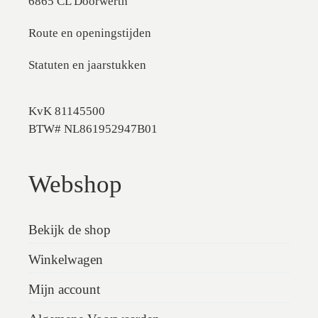
6865 CL Doorwerth
Route en openingstijden
Statuten en jaarstukken
KvK 81145500
BTW# NL861952947B01
Webshop
Bekijk de shop
Winkelwagen
Mijn account