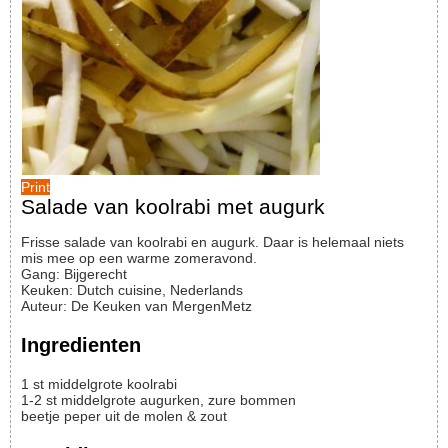
Print
Salade van koolrabi met augurk
Frisse salade van koolrabi en augurk. Daar is helemaal niets
mis mee op een warme zomeravond.
Gang:
Bijgerecht
Keuken:
Dutch cuisine, Nederlands
Auteur
:
De Keuken van MergenMetz
Ingredienten
1
st
middelgrote koolrabi
1-2
st
middelgrote augurken, zure bommen
beetje peper uit de molen & zout