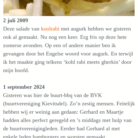
2 juli 2009
Deze salade van
koolrabi
met augurk hebben we gisteren
ook al gemaakt. Nu nog een keer. Erg fris op deze hete
zomerse avonden. Op een of andere manier ben ik
gevangen door het Engelse woord voor augurk. En terwijl
ik het maakte ging telkens ‘kohl rabi meets gherkin’ door
mijn hoofd.
1 september 2024
Gisteren was hier de buurt-bbq van de BVK
(buurtvereniging Kievitsdel). Zo’n zestig mensen. Feitelijk
hebben wij er weinig aan gedaan: Gerhard en Maartje
hadden alles perfect geregeld en ’s middags met hulp van
de buurtverenigingleden. Eerder had Gerhard al met
enkele leden hamburgers en worsten gemaakt.