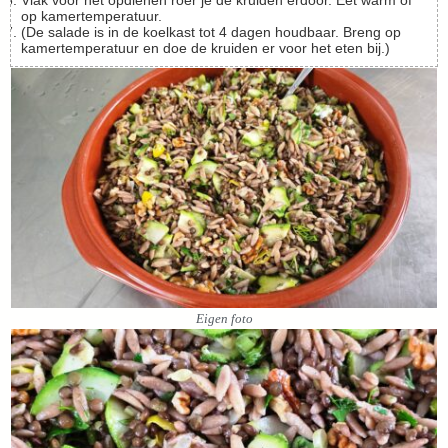
Vlak voor het opdienen roer je de kruiden erdoor. Eet warm of
op kamertemperatuur.
(De salade is in de koelkast tot 4 dagen houdbaar. Breng op
kamertemperatuur en doe de kruiden er voor het eten bij.)
Eigen foto