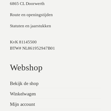
6865 CL Doorwerth
Route en openingstijden
Statuten en jaarstukken
KvK 81145500
BTW# NL861952947B01
Webshop
Bekijk de shop
Winkelwagen
Mijn account