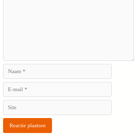
Naam
E-
mail
Site