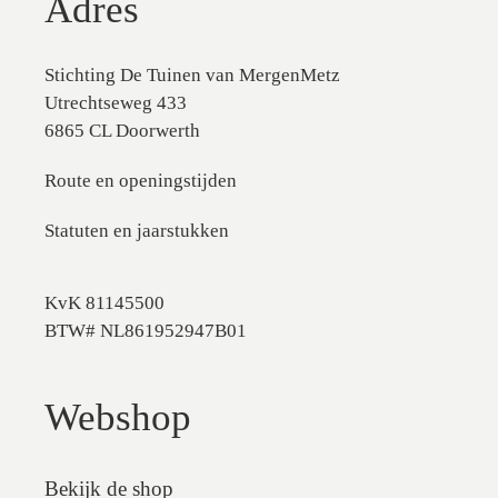
Adres
Stichting De Tuinen van MergenMetz
Utrechtseweg 433
6865 CL Doorwerth
Route en openingstijden
Statuten en jaarstukken
KvK 81145500
BTW# NL861952947B01
Webshop
Bekijk de shop