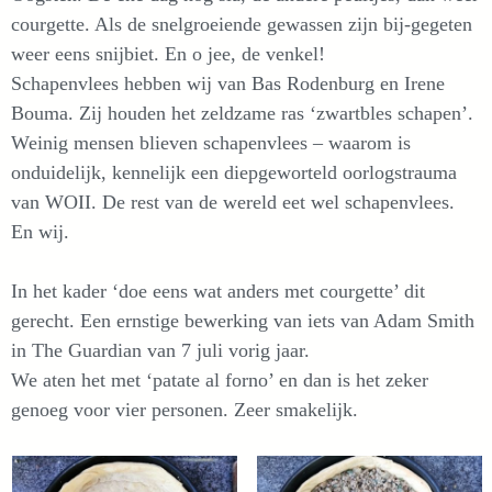
courgette. Als de snelgroeiende gewassen zijn bij-gegeten
weer eens snijbiet. En o jee, de venkel!
Schapenvlees hebben wij van Bas Rodenburg en Irene
Bouma. Zij houden het zeldzame ras ‘zwartbles schapen’.
Weinig mensen blieven schapenvlees – waarom is
onduidelijk, kennelijk een diepgeworteld oorlogstrauma
van WOII. De rest van de wereld eet wel schapenvlees.
En wij.
In het kader ‘doe eens wat anders met courgette’ dit
gerecht. Een ernstige bewerking van iets van Adam Smith
in The Guardian van 7 juli vorig jaar.
We aten het met ‘patate al forno’ en dan is het zeker
genoeg voor vier personen. Zeer smakelijk.