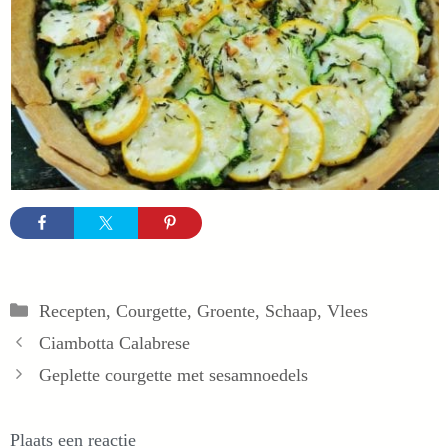
Categorieën
Recepten
,
Courgette
,
Groente
,
Schaap
,
Vlees
Ciambotta Calabrese
Geplette courgette met sesamnoedels
Plaats een reactie