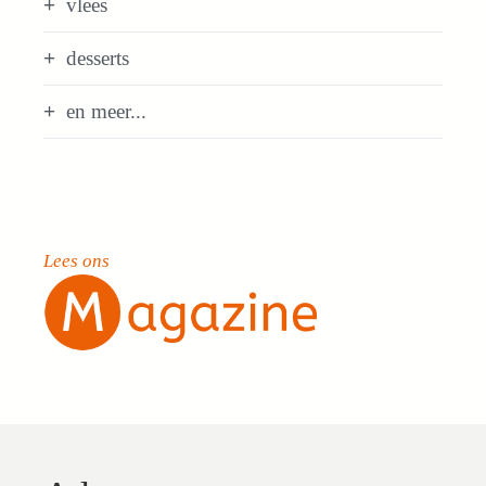
vlees
desserts
en meer...
Lees ons