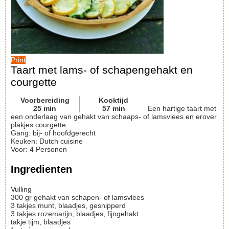
Print
Taart met lams- of schapengehakt en
courgette
Voorbereiding
Kooktijd
25
min
57
min
Een hartige taart met
een onderlaag van gehakt van schaaps- of lamsvlees en erover
plakjes courgette.
Gang:
bij- of hoofdgerecht
Keuken:
Dutch cuisine
Voor
:
4
Personen
Ingredienten
Vulling
300
gr
gehakt van schapen- of lamsvlees
3
takjes
munt, blaadjes, gesnipperd
3
takjes
rozemarijn, blaadjes, fijngehakt
takje
tijm, blaadjes