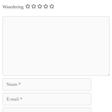
Waardering
Reactie
Naam
E-
mail
Site