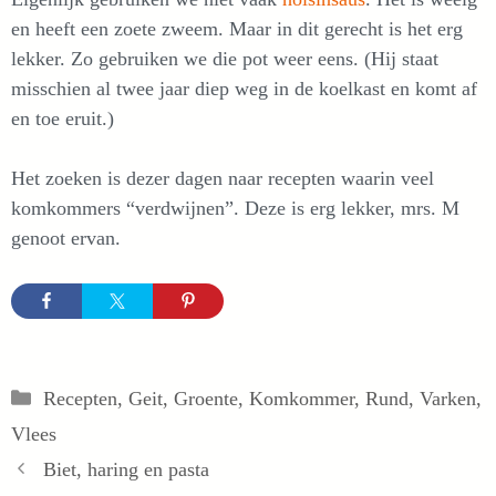
en heeft een zoete zweem. Maar in dit gerecht is het erg
lekker. Zo gebruiken we die pot weer eens. (Hij staat
misschien al twee jaar diep weg in de koelkast en komt af
en toe eruit.)
Het zoeken is dezer dagen naar recepten waarin veel
komkommers “verdwijnen”. Deze is erg lekker, mrs. M
genoot ervan.
Categorieën
Recepten
,
Geit
,
Groente
,
Komkommer
,
Rund
,
Varken
,
Vlees
Biet, haring en pasta