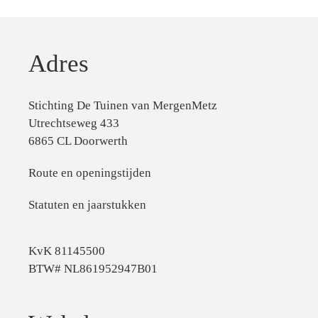
Adres
Stichting De Tuinen van MergenMetz
Utrechtseweg 433
6865 CL Doorwerth
Route en openingstijden
Statuten en jaarstukken
KvK 81145500
BTW# NL861952947B01