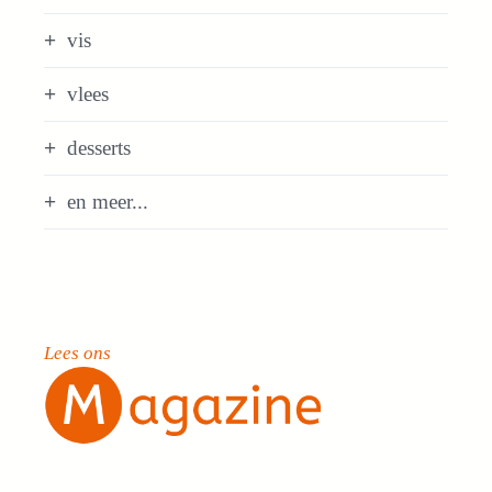
vis
vlees
desserts
en meer...
Lees ons