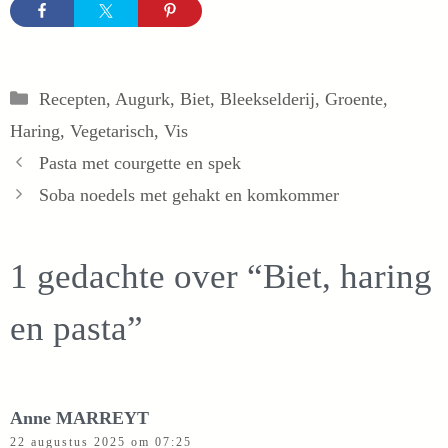
Categorieën
Recepten
,
Augurk
,
Biet
,
Bleekselderij
,
Groente
,
Haring
,
Vegetarisch
,
Vis
Pasta met courgette en spek
Soba noedels met gehakt en komkommer
1 gedachte over “Biet, haring
en pasta”
Anne MARREYT
22 augustus 2025 om 07:25