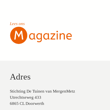
Lees ons
Adres
Stichting De Tuinen van MergenMetz
Utrechtseweg 433
6865 CL Doorwerth