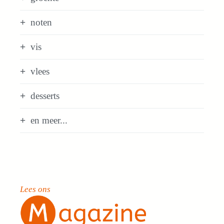
noten
vis
vlees
desserts
en meer...
Lees ons