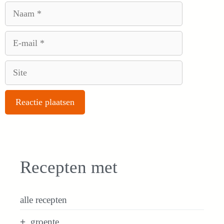
Naam
E-
mail
Site
Recepten met
alle recepten
groente