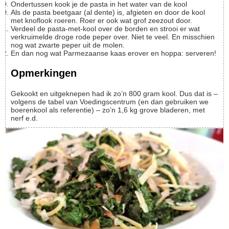
Ondertussen kook je de pasta in het water van de kool
Als de pasta beetgaar (al dente) is, afgieten en door de kool
met knoflook roeren. Roer er ook wat grof zeezout door.
Verdeel de pasta-met-kool over de borden en strooi er wat
verkruimelde droge rode peper over. Niet te veel. En misschien
nog wat zwarte peper uit de molen.
En dan nog wat Parmezaanse kaas erover en hoppa: serveren!
Opmerkingen
Gekookt en uitgeknepen had ik zo’n 800 gram kool. Dus dat is –
volgens de tabel van Voedingscentrum (en dan gebruiken we
boerenkool als referentie) – zo’n 1,6 kg grove bladeren, met
nerf e.d.