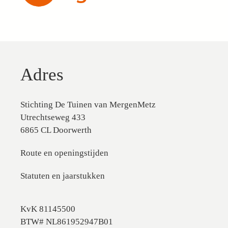
Adres
Stichting De Tuinen van MergenMetz
Utrechtseweg 433
6865 CL Doorwerth
Route en openingstijden
Statuten en jaarstukken
KvK 81145500
BTW# NL861952947B01