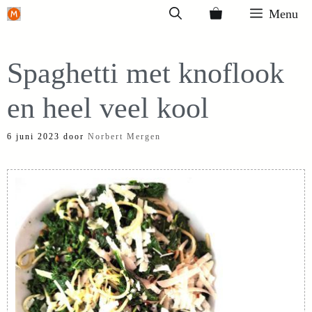
Ga
Menu
naar
de
Spaghetti met knoflook
inhoud
en heel veel kool
6 juni 2023
door
Norbert Mergen