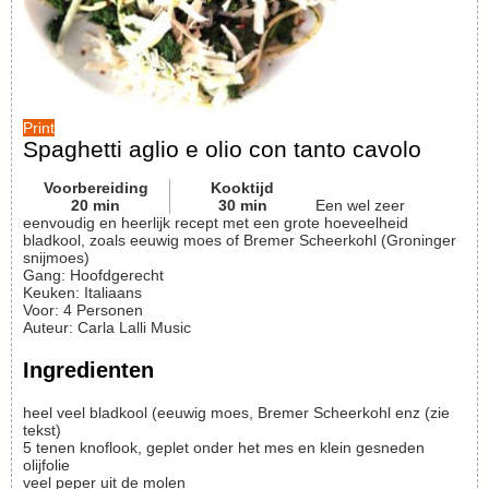
Print
Spaghetti aglio e olio con tanto cavolo
Voorbereiding
Kooktijd
20
min
30
min
Een wel zeer
eenvoudig en heerlijk recept met een grote hoeveelheid
bladkool, zoals eeuwig moes of Bremer Scheerkohl (Groninger
snijmoes)
Gang:
Hoofdgerecht
Keuken:
Italiaans
Voor
:
4
Personen
Auteur
:
Carla Lalli Music
Ingredienten
heel veel
bladkool (eeuwig moes, Bremer Scheerkohl enz
(zie
tekst)
5
tenen
knoflook, geplet onder het mes en klein gesneden
olijfolie
veel
peper uit de molen