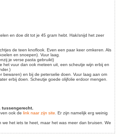
fkoelen en snoepen). Vuur laag.
nzij je verse pasta gebruikt)
nder.)
ater erbij doen. Scheutje goede olijfolie erdoor mengen.
. tussengerecht.
even ook de
link naar zijn site
. Er zijn namelijk erg weinig
den we het iets te heet, maar het was meer dan bruisen. We