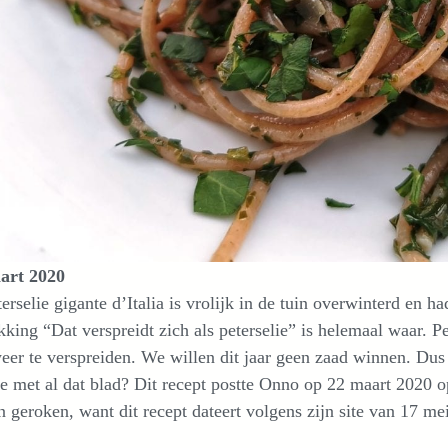
art 2020
erselie gigante d’Italia is vrolijk in de tuin overwinterd en h
kking “Dat verspreidt zich als peterselie” is helemaal waar. Pe
eer te verspreiden. We willen dit jaar geen zaad winnen. D
e met al dat blad? Dit recept postte Onno op 22 maart 2020 o
 geroken, want dit recept dateert volgens zijn site van 17 me