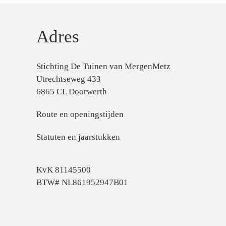
Adres
Stichting De Tuinen van MergenMetz
Utrechtseweg 433
6865 CL Doorwerth
Route en openingstijden
Statuten en jaarstukken
KvK 81145500
BTW# NL861952947B01