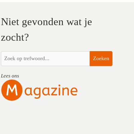
Niet gevonden wat je
zocht?
Zoeken
Lees ons