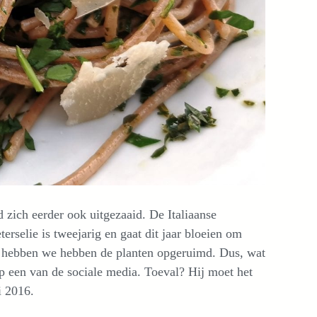
ad zich eerder ook uitgezaaid. De Italiaanse
terselie is tweejarig en gaat dit jaar bloeien om
us hebben we hebben de planten opgeruimd. Dus, wat
p een van de sociale media. Toeval? Hij moet het
i 2016.