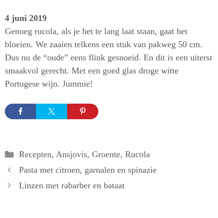
4 juni 2019
Genoeg rucola, als je het te lang laat staan, gaat het
bloeien. We zaaien telkens een stuk van pakweg 50 cm.
Dus nu de “oude” eens flink gesnoeid. En dit is een uiterst
smaakvol gerecht. Met een goed glas droge witte
Portugese wijn. Jummie!
Categorieën
Recepten
,
Ansjovis
,
Groente
,
Rucola
Pasta met citroen, garnalen en spinazie
Linzen met rabarber en bataat