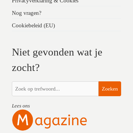
Privacyverklaring & Cookies
Nog vragen?
Cookiebeleid (EU)
Niet gevonden wat je
zocht?
Zoeken
Lees ons