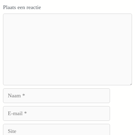
Plaats een reactie
Reactie
Naam
E-
mail
Site