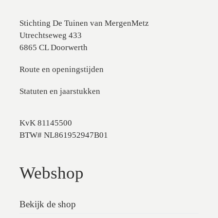
Stichting De Tuinen van MergenMetz
Utrechtseweg 433
6865 CL Doorwerth
Route en openingstijden
Statuten en jaarstukken
KvK 81145500
BTW# NL861952947B01
Webshop
Bekijk de shop