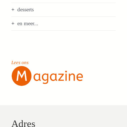
desserts
en meer...
Lees ons
Adres