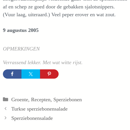
af en schep ze goed door de gebakken sjalotsnippers.
(Vuur laag, uiteraard.) Veel peper erover en wat zout.
9 augustus 2005
OPMERKINGEN
Verrassend lekker. Met wat witte rijst.
Categorieën
Groente
,
Recepten
,
Sperziebonen
Turkse sperziebonensalade
Sperziebonensalade