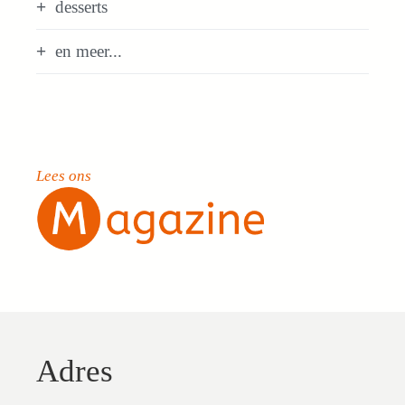
desserts
en meer...
Lees ons
Adres