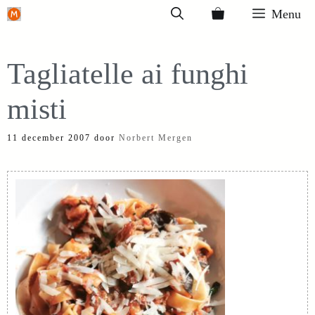
Ga
Menu
naar
de
Tagliatelle ai funghi
inhoud
misti
11 december 2007
door
Norbert Mergen