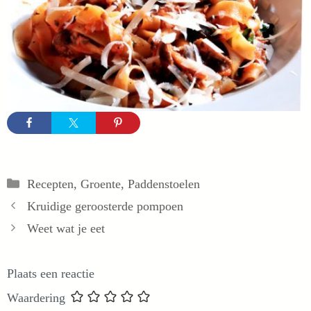
Categorieën
Recepten
,
Groente
,
Paddenstoelen
Kruidige geroosterde pompoen
Weet wat je eet
Plaats een reactie
Waardering