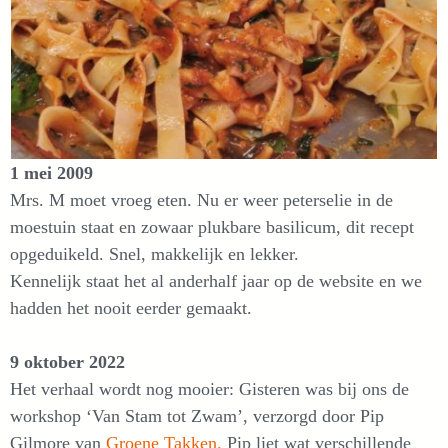
1 mei 2009
Mrs. M moet vroeg eten. Nu er weer peterselie in de
moestuin staat en zowaar plukbare basilicum, dit recept
opgeduikeld. Snel, makkelijk en lekker.
Kennelijk staat het al anderhalf jaar op de website en we
hadden het nooit eerder gemaakt.
9 oktober 2022
Het verhaal wordt nog mooier: Gisteren was bij ons de
workshop ‘Van Stam tot Zwam’, verzorgd door Pip
Gilmore van
Groene Takken.
Pip liet wat verschillende