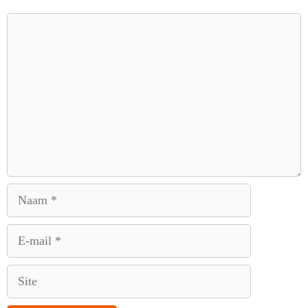
Reactie
Naam
E-
mail
Site