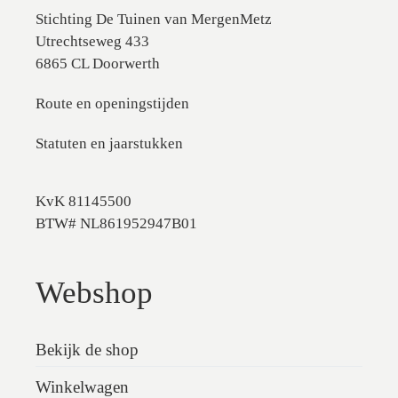
Stichting De Tuinen van MergenMetz
Utrechtseweg 433
6865 CL Doorwerth
Route en openingstijden
Statuten en jaarstukken
KvK 81145500
BTW# NL861952947B01
Webshop
Bekijk de shop
Winkelwagen