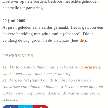
Doe over op hete borden; bestrooi met achtergehouden
peterselie ter garnering.
22 juni 2009
Al jaren geleden eens eerder gemaakt. Het is gewoon een
lekkere bereiding met witte tonijn (albacore). Die is
vandaag de dag 'groen' in de viswijzer (lees
dit
).
OPMERKINGEN
1) De foto van de thumbnail is geleend van
epicurious
,
waar u een ietwat ander recept aantreft.
2) Vergeet het (bijna) om de tonijn nog een beetje
rauw/roze van binnen te houden. Misschien twee minuten
bakken en dan op borden doen en de warme saus erover
schenken.