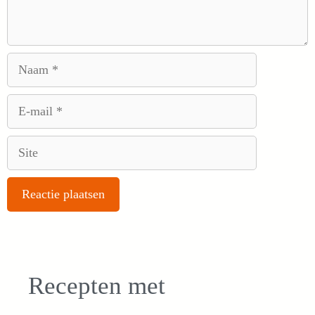
Naam
E-
mail
Site
Recepten met