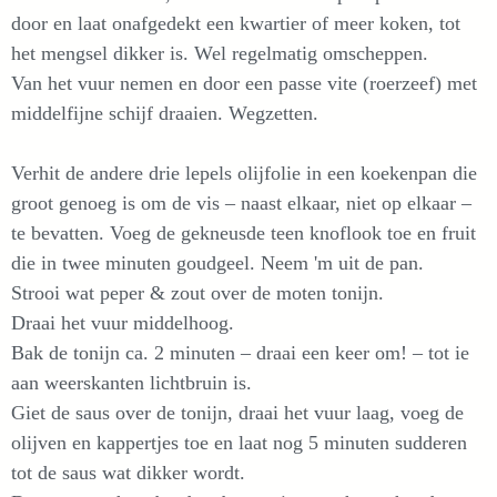
door en laat onafgedekt een kwartier of meer koken, tot
het mengsel dikker is. Wel regelmatig omscheppen.
Van het vuur nemen en door een passe vite (roerzeef) met
middelfijne schijf draaien. Wegzetten.
Verhit de andere drie lepels olijfolie in een koekenpan die
groot genoeg is om de vis – naast elkaar, niet op elkaar –
te bevatten. Voeg de gekneusde teen knoflook toe en fruit
die in twee minuten goudgeel. Neem 'm uit de pan.
Strooi wat peper & zout over de moten tonijn.
Draai het vuur middelhoog.
Bak de tonijn ca. 2 minuten – draai een keer om! – tot ie
aan weerskanten lichtbruin is.
Giet de saus over de tonijn, draai het vuur laag, voeg de
olijven en kappertjes toe en laat nog 5 minuten sudderen
tot de saus wat dikker wordt.