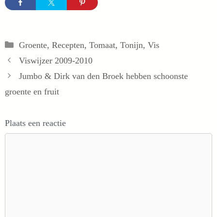
Categorieën
Groente
,
Recepten
,
Tomaat
,
Tonijn
,
Vis
Viswijzer 2009-2010
Jumbo & Dirk van den Broek hebben schoonste
groente en fruit
Plaats een reactie
Reactie