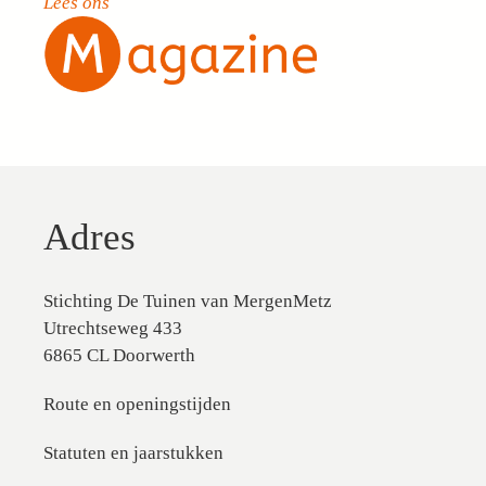
Lees ons
Adres
Stichting De Tuinen van MergenMetz
Utrechtseweg 433
6865 CL Doorwerth
Route en openingstijden
Statuten en jaarstukken