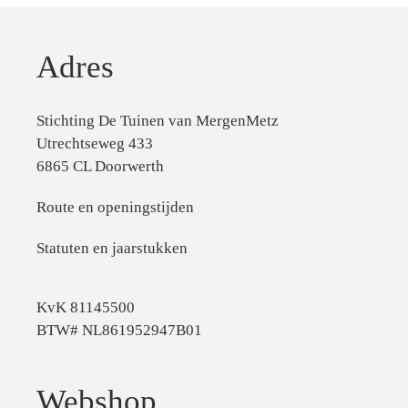
Adres
Stichting De Tuinen van MergenMetz
Utrechtseweg 433
6865 CL Doorwerth
Route en openingstijden
Statuten en jaarstukken
KvK 81145500
BTW# NL861952947B01
Webshop