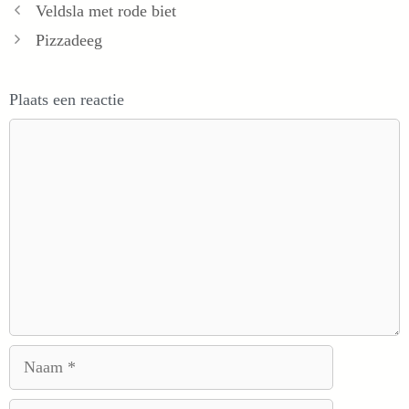
Veldsla met rode biet
Pizzadeeg
Plaats een reactie
Reactie
Naam