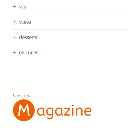
vis
vlees
desserts
en meer...
Lees ons