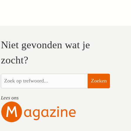
Niet gevonden wat je
zocht?
Zoeken
Lees ons