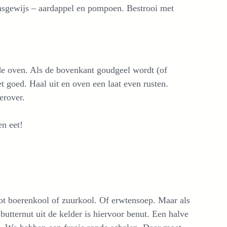
ansgewijs – aardappel en pompoen. Bestrooi met
de oven. Als de bovenkant goudgeel wordt (of
et goed. Haal uit en oven een laat even rusten.
erover.
en eet!
ot boerenkool of zuurkool. Of erwtensoep. Maar als
butternut uit de kelder is hiervoor benut. Een halve