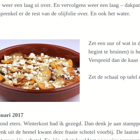
 weer een laag ui over. En vervolgens weer een laag – dakp
sprenkel er de rest van de olijfolie over. En ook het water.
Zet een uur of wat in 
begint te bruinen) is h
Verspreid dan de kaas 
Zet de schaal op tafel 
nuari 2017
nd eters. Winterkost had ik gezegd. Dan denk je aan stampp
nk uit de hemel kwam deze fraaie schotel voorbij. De laatste 