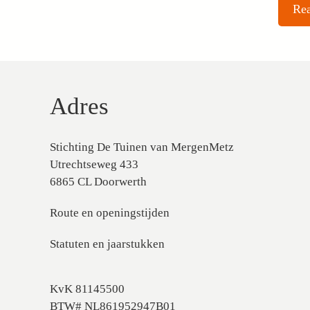
Adres
Stichting De Tuinen van MergenMetz
Utrechtseweg 433
6865 CL Doorwerth
Route en openingstijden
Statuten en jaarstukken
KvK 81145500
BTW# NL861952947B01