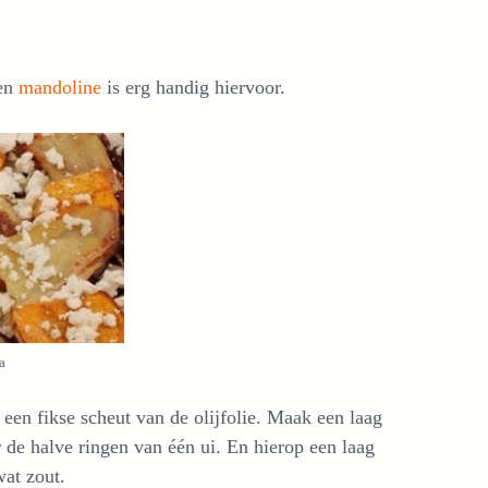
Een
mandoline
is erg handig hiervoor.
a
en fikse scheut van de olijfolie. Maak een laag
de halve ringen van één ui. En hierop een laag
wat zout.