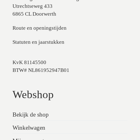
Utrechtseweg 433
6865 CL Doorwerth
Route en openingstijden
Statuten en jaarstukken
KvK 81145500
BTW# NL861952947B01
Webshop
Bekijk de shop
Winkelwagen