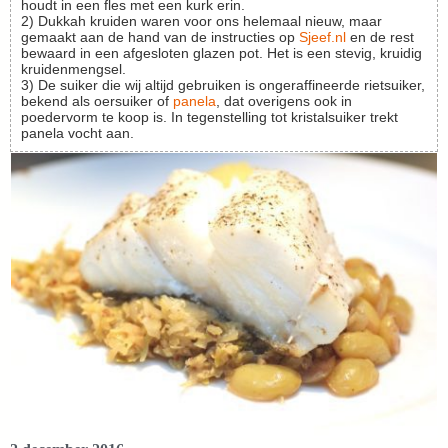
houdt in een fles met een kurk erin.
2) Dukkah kruiden waren voor ons helemaal nieuw, maar
gemaakt aan de hand van de instructies op
Sjeef.nl
en de rest
bewaard in een afgesloten glazen pot. Het is een stevig, kruidig
kruidenmengsel.
3) De suiker die wij altijd gebruiken is ongeraffineerde rietsuiker,
bekend als oersuiker of
panela
, dat overigens ook in
poedervorm te koop is. In tegenstelling tot kristalsuiker trekt
panela vocht aan.