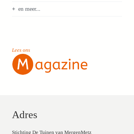
en meer...
Lees ons
Adres
Stichting De Tuinen van MergenMetz