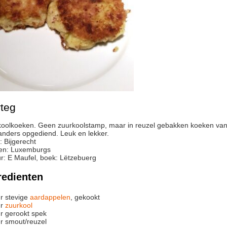
rteg
anders opgediend. Leuk en lekker.
:
Bijgerecht
en:
Luxemburgs
r
:
E Maufel, boek: Lëtzebuerg
redienten
r
stevige
aardappelen
, gekookt
r
zuurkool
r
gerookt spek
r
smout/reuzel