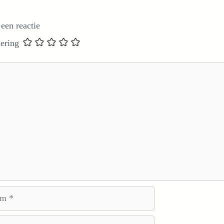
 een reactie
ering
e