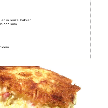
 en in reuzel bakken.
 in een kom.
 bloem.