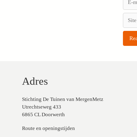
mail
Site
Adres
Stichting De Tuinen van MergenMetz
Utrechtseweg 433
6865 CL Doorwerth
Route en openingstijden