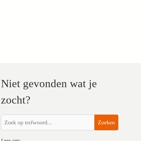
Niet gevonden wat je
zocht?
Zoeken
Lees ons