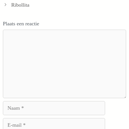
Ribollita
Plaats een reactie
Reactie
Naam
E-