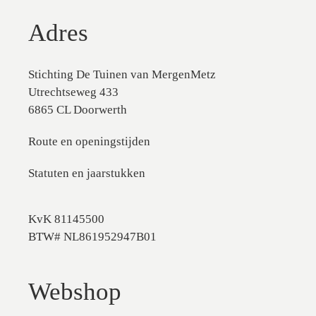
Adres
Stichting De Tuinen van MergenMetz
Utrechtseweg 433
6865 CL Doorwerth
Route en openingstijden
Statuten en jaarstukken
KvK 81145500
BTW# NL861952947B01
Webshop