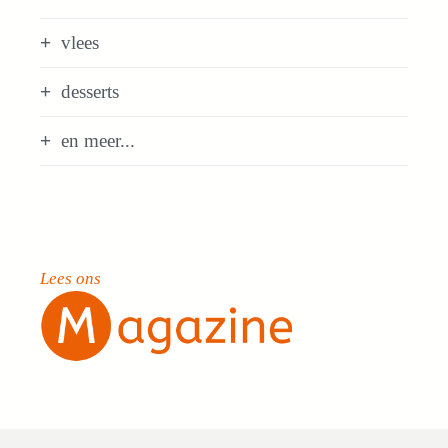
vlees
desserts
en meer...
Lees ons