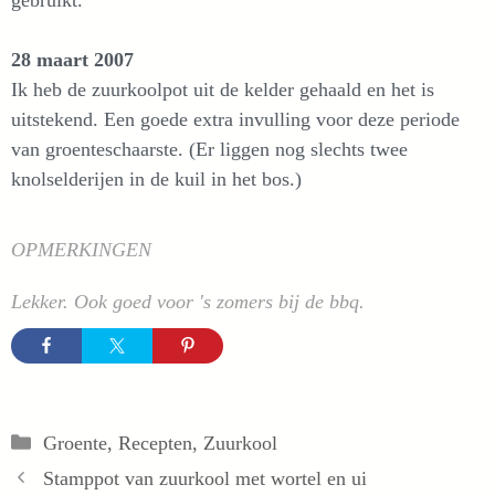
gebruikt.
28 maart 2007
Ik heb de zuurkoolpot uit de kelder gehaald en het is
uitstekend. Een goede extra invulling voor deze periode
van groenteschaarste. (Er liggen nog slechts twee
knolselderijen in de kuil in het bos.)
OPMERKINGEN
Lekker. Ook goed voor 's zomers bij de bbq.
Categorieën
Groente
,
Recepten
,
Zuurkool
Stamppot van zuurkool met wortel en ui