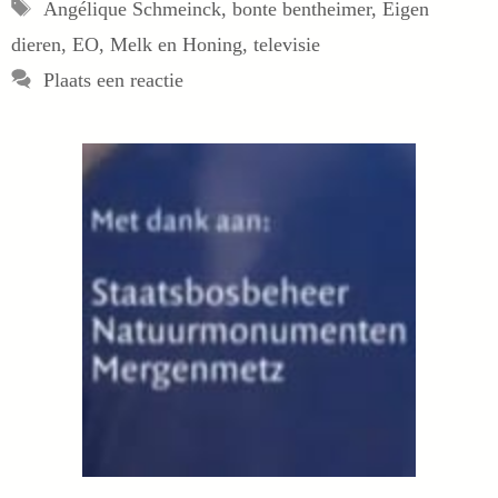
Tags
Angélique Schmeinck
,
bonte bentheimer
,
Eigen
dieren
,
EO
,
Melk en Honing
,
televisie
Plaats een reactie