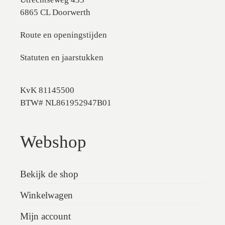
6865 CL Doorwerth
Route en openingstijden
Statuten en jaarstukken
KvK 81145500
BTW# NL861952947B01
Webshop
Bekijk de shop
Winkelwagen
Mijn account