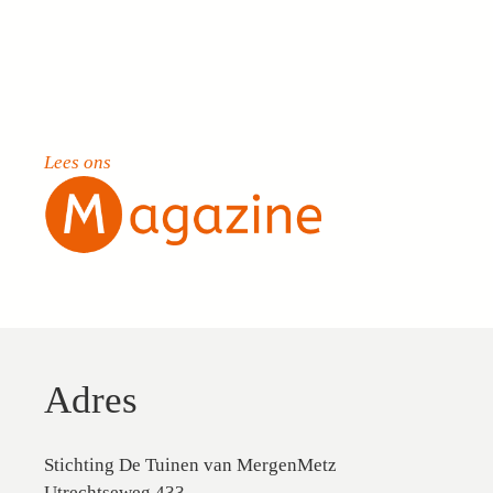
Lees ons
Adres
Stichting De Tuinen van MergenMetz
Utrechtseweg 433