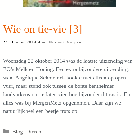
Wie on tie-vie [3]
24 oktober 2014
door
Norbert Mergen
Woensdag 22 oktober 2014 was de laatste uitzending van
EO’s Melk en Honing. Een extra bijzondere uitzending,
want Angélique Schmeinck kookte niet alleen op open
vuur, maar stond ook tussen de bonte bentheimer
landvarkens om te laten zien hoe bijzonder dit ras is. En
alles was bij MergenMetz opgenomen. Daar zijn we
natuurlijk wel een beetje trots op.
Categorieën
Blog
,
Dieren