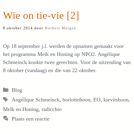
Wie on tie-vie [2]
8 oktober 2014
door
Norbert Mergen
Op 18 september j.l. werden de opnamen gemaakt voor
het programma Melk en Honing op NPO2. Angélique
Schmeinck kookte twee gerechten. Voor de uitzending van
8 oktober (vandaag) en die van 22 oktober.
Categorieën
Blog
Tags
Angélique Schmeinck
,
borlottoboon
,
EO
,
kievitsboon
,
Melk en Honing
,
radicchio
Plaats een reactie