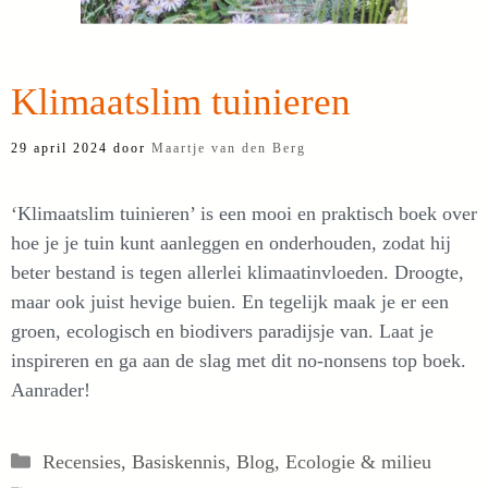
Klimaatslim tuinieren
29 april 2024
door
Maartje van den Berg
‘Klimaatslim tuinieren’ is een mooi en praktisch boek over
hoe je je tuin kunt aanleggen en onderhouden, zodat hij
beter bestand is tegen allerlei klimaatinvloeden. Droogte,
maar ook juist hevige buien. En tegelijk maak je er een
groen, ecologisch en biodivers paradijsje van. Laat je
inspireren en ga aan de slag met dit no-nonsens top boek.
Aanrader!
Categorieën
Recensies
,
Basiskennis
,
Blog
,
Ecologie & milieu