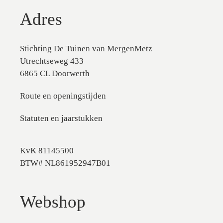
Adres
Stichting De Tuinen van MergenMetz
Utrechtseweg 433
6865 CL Doorwerth
Route en openingstijden
Statuten en jaarstukken
KvK 81145500
BTW# NL861952947B01
Webshop