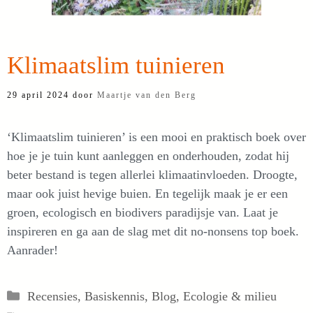
Klimaatslim tuinieren
29 april 2024
door
Maartje van den Berg
‘Klimaatslim tuinieren’ is een mooi en praktisch boek over
hoe je je tuin kunt aanleggen en onderhouden, zodat hij
beter bestand is tegen allerlei klimaatinvloeden. Droogte,
maar ook juist hevige buien. En tegelijk maak je er een
groen, ecologisch en biodivers paradijsje van. Laat je
inspireren en ga aan de slag met dit no-nonsens top boek.
Aanrader!
Categorieën
Recensies
,
Basiskennis
,
Blog
,
Ecologie & milieu