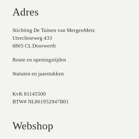
Adres
Stichting De Tuinen van MergenMetz
Utrechtseweg 433
6865 CL Doorwerth
Route en openingstijden
Statuten en jaarstukken
KvK 81145500
BTW# NL861952947B01
Webshop