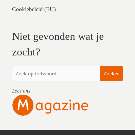
Cookiebeleid (EU)
Niet gevonden wat je
zocht?
Zoeken
Lees ons