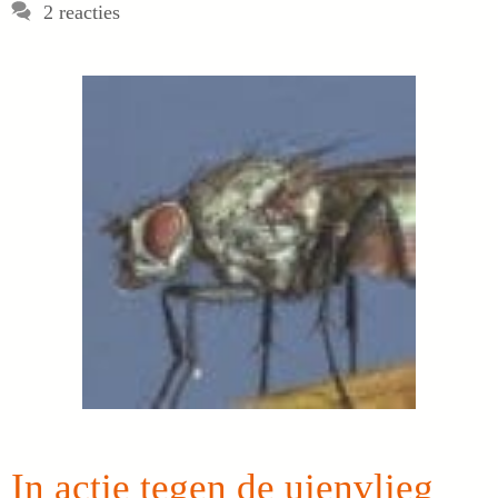
2 reacties
In actie tegen de uienvlieg