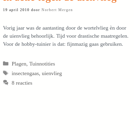
19 april 2010
door
Norbert Mergen
Vorig jaar was de aantasting door de wortelvlieg èn door
de uienvlieg behoorlijk. Tijd voor drastische maatregelen.
Voor de hobby-tuinier is dat: fijnmazig gaas gebruiken.
Categorieën
Plagen
,
Tuinnotities
Tags
insectengaas
,
uienvlieg
8 reacties