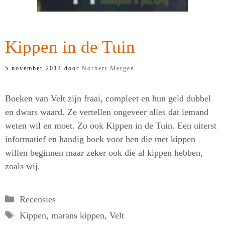
Kippen in de Tuin
5 november 2014
door
Norbert Mergen
Boeken van Velt zijn fraai, compleet en hun geld dubbel
en dwars waard. Ze vertellen ongeveer alles dat iemand
weten wil en moet. Zo ook Kippen in de Tuin. Een uiterst
informatief en handig boek voor hen die met kippen
willen beginnen maar zeker ook die al kippen hebben,
zoals wij.
Categorieën
Recensies
Tags
Kippen
,
marans kippen
,
Velt