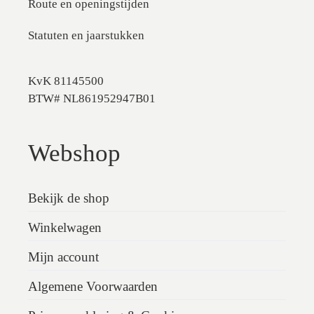
Route en openingstijden
Statuten en jaarstukken
KvK 81145500
BTW# NL861952947B01
Webshop
Bekijk de shop
Winkelwagen
Mijn account
Algemene Voorwaarden