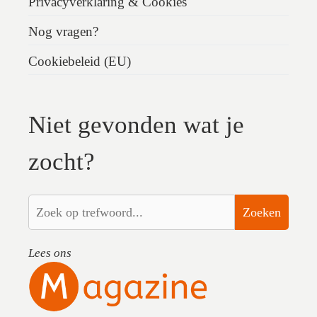
Privacyverklaring & Cookies
Nog vragen?
Cookiebeleid (EU)
Niet gevonden wat je
zocht?
Zoeken
Lees ons