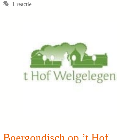
1 reactie
Boergondisch op ’t Hof