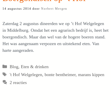
14 augustus 2014
door
Norbert Mergen
Zaterdag 2 augustus dineerden we op ’t Hof Welgelegen
in Middelburg. Omdat het een agrarisch bedrijf is, heet het
boergondisch. Maar dan wel van de hogere boeren stand.
Het was aangenaam verpozen en uitstekend eten. Van
harte aangeraden.
Categorieën
Blog
,
Eten & drinken
Tags
't Hof Welgelegen
,
bonte bentheimer
,
marans kippen
2 reacties