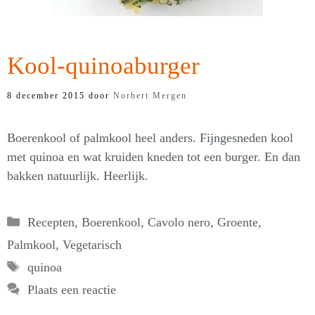
Kool-quinoaburger
8 december 2015
door
Norbert Mergen
Boerenkool of palmkool heel anders. Fijngesneden kool
met quinoa en wat kruiden kneden tot een burger. En dan
bakken natuurlijk. Heerlijk.
Categorieën
Recepten
,
Boerenkool
,
Cavolo nero
,
Groente
,
Palmkool
,
Vegetarisch
Tags
quinoa
Plaats een reactie