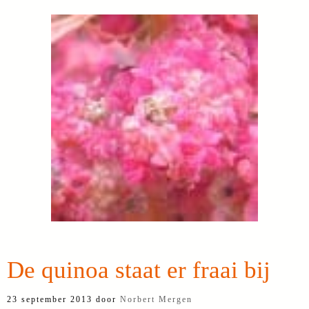
De quinoa staat er fraai bij
23 september 2013
door
Norbert Mergen