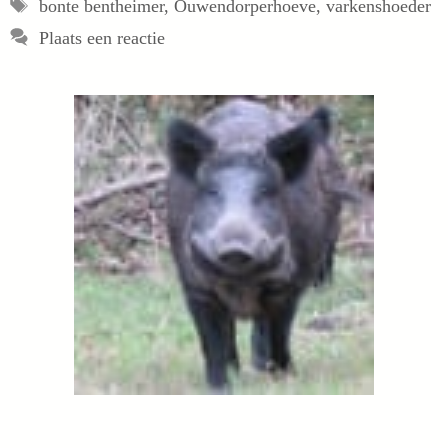
Tags
bonte bentheimer
,
Ouwendorperhoeve
,
varkenshoeder
Plaats een reactie