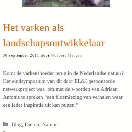
Het varken als
landschapsontwikkelaar
30 september 2011
door
Norbert Mergen
Komt de varkenshoeder terug in de Nederlandse natuur?
Het eindsymposium van dit door EL&I gesponsorde
netwerkproject was, om met de woorden van Adriaan
Antonis te spreken “een bloemlezing van verhalen waar
een ieder inspiratie uit kan putten.”
Categorieën
Blog
,
Dieren
,
Natuur