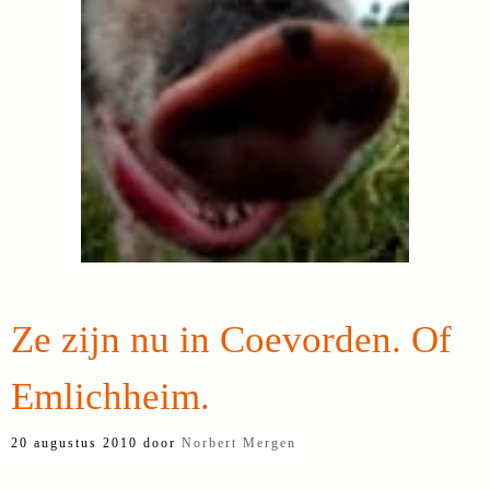
Ze zijn nu in Coevorden. Of
Emlichheim.
20 augustus 2010
door
Norbert Mergen