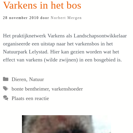
Varkens in het bos
28 november 2010
door
Norbert Mergen
Het praktijknetwerk Varkens als Landschapsontwikkelaar
organiseerde een uitstap naar het varkensbos in het
Natuurpark Lelystad. Hier kan gezien worden wat het
effect van varkens (wilde zwijnen) in een bosgebied is.
Categorieën
Dieren
,
Natuur
Tags
bonte bentheimer
,
varkenshoeder
Plaats een reactie