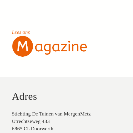
Lees ons
Adres
Stichting De Tuinen van MergenMetz
Utrechtseweg 433
6865 CL Doorwerth