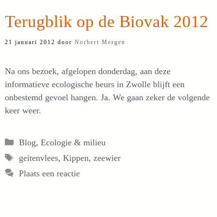
Terugblik op de Biovak 2012
21 januari 2012
door
Norbert Mergen
Na ons bezoek, afgelopen donderdag, aan deze
informatieve ecologische beurs in Zwolle blijft een
onbestemd gevoel hangen. Ja. We gaan zeker de volgende
keer weer.
Categorieën
Blog
,
Ecologie & milieu
Tags
geitenvlees
,
Kippen
,
zeewier
Plaats een reactie