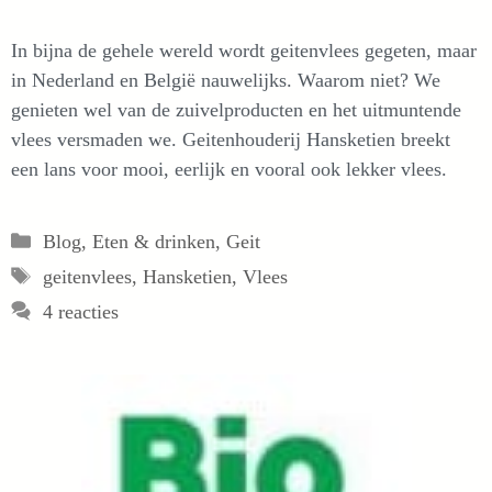
In bijna de gehele wereld wordt geitenvlees gegeten, maar
in Nederland en België nauwelijks. Waarom niet? We
genieten wel van de zuivelproducten en het uitmuntende
vlees versmaden we. Geitenhouderij Hansketien breekt
een lans voor mooi, eerlijk en vooral ook lekker vlees.
Categorieën
Blog
,
Eten & drinken
,
Geit
Tags
geitenvlees
,
Hansketien
,
Vlees
4 reacties