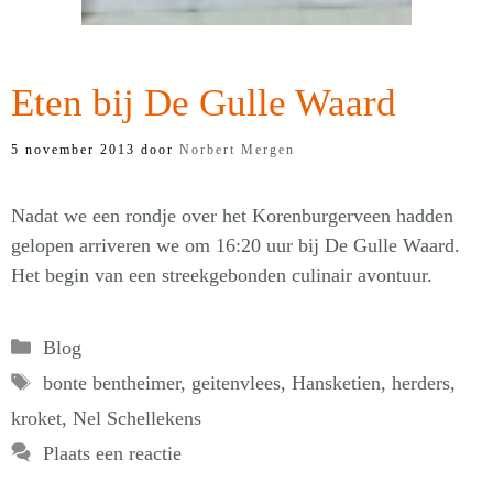
Eten bij De Gulle Waard
5 november 2013
door
Norbert Mergen
Nadat we een rondje over het Korenburgerveen hadden
gelopen arriveren we om 16:20 uur bij De Gulle Waard.
Het begin van een streekgebonden culinair avontuur.
Categorieën
Blog
Tags
bonte bentheimer
,
geitenvlees
,
Hansketien
,
herders
,
kroket
,
Nel Schellekens
Plaats een reactie