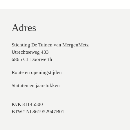
Adres
Stichting De Tuinen van MergenMetz
Utrechtseweg 433
6865 CL Doorwerth
Route en openingstijden
Statuten en jaarstukken
KvK 81145500
BTW# NL861952947B01