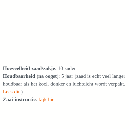
Hoeveelheid zaad/zakje
: 10 zaden
Houdbaarheid (na oogst
): 5 jaar (zaad is echt veel langer
houdbaar als het koel, donker en luchtdicht wordt verpakt.
Lees dit.
)
Zaai-instructie
:
kijk hier