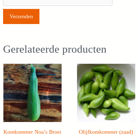
Gerelateerde producten
Komkommer Noa’s Broei
Olijfkomkommer (zaad)