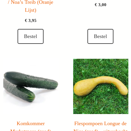
/ Noa’s Treib (Oranje
€
3,00
Lijst)
€
3,95
Bestel
Bestel
Komkommer
Flespompoen Longue de