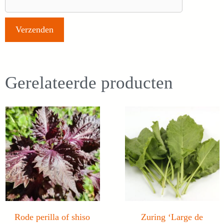
Gerelateerde producten
Rode perilla of shiso
Zuring ‘Large de