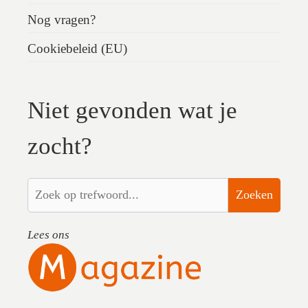
Nog vragen?
Cookiebeleid (EU)
Niet gevonden wat je
zocht?
Zoeken
Lees ons