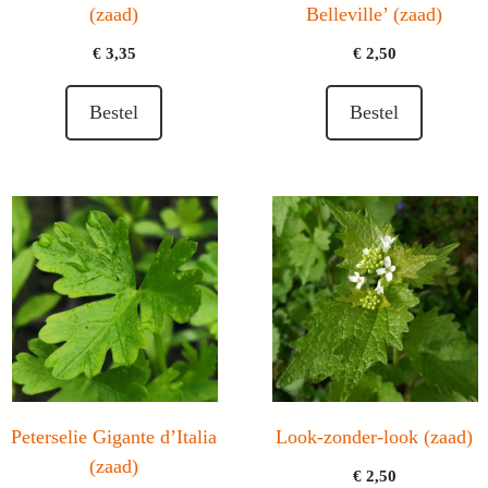
(zaad)
Belleville’ (zaad)
€
3,35
€
2,50
Bestel
Bestel
Peterselie Gigante d’Italia
Look-zonder-look (zaad)
(zaad)
€
2,50