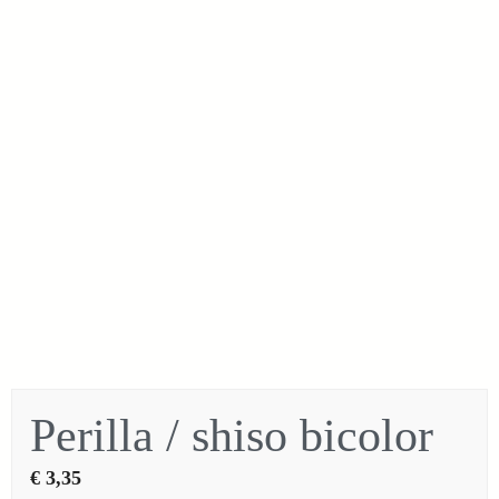
Perilla / shiso bicolor
€
3,35