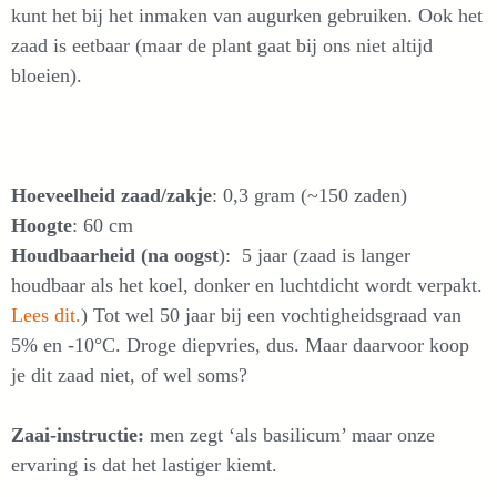
kunt het bij het inmaken van augurken gebruiken. Ook het
zaad is eetbaar (maar de plant gaat bij ons niet altijd
bloeien).
Hoeveelheid zaad/zakje
: 0,3 gram (~150 zaden)
Hoogte
: 60 cm
Houdbaarheid (na oogst
): 5 jaar (zaad is langer
houdbaar als het koel, donker en luchtdicht wordt verpakt.
Lees dit.
) Tot wel 50 jaar bij een vochtigheidsgraad van
5% en -10°C. Droge diepvries, dus. Maar daarvoor koop
je dit zaad niet, of wel soms?
Zaai-instructie:
men zegt ‘als basilicum’ maar onze
ervaring is dat het lastiger kiemt.