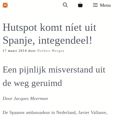
Ga
Menu
naar
de
Hutspot komt níet uit
inhoud
Spanje, integendeel!
17 maart 2014
door
Norbert Mergen
Een pijnlijk misverstand uit
de weg geruimd
Door Jacques Meerman
De Spaanse ambassadeur in Nederland, Javier Vallaure,