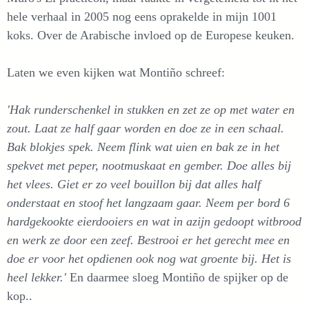
hele verhaal in 2005 nog eens oprakelde in mijn 1001
koks. Over de Arabische invloed op de Europese keuken.
Laten we even kijken wat Montiño schreef:
'Hak runderschenkel in stukken en zet ze op met water en
zout. Laat ze half gaar worden en doe ze in een schaal.
Bak blokjes spek. Neem flink wat uien en bak ze in het
spekvet met peper, nootmuskaat en gember. Doe alles bij
het vlees. Giet er zo veel bouillon bij dat alles half
onderstaat en stoof het langzaam gaar. Neem per bord 6
hardgekookte eierdooiers en wat in azijn gedoopt witbrood
en werk ze door een zeef. Bestrooi er het gerecht mee en
doe er voor het opdienen ook nog wat groente bij. Het is
heel lekker.'
En daarmee sloeg Montiño de spijker op de
kop..