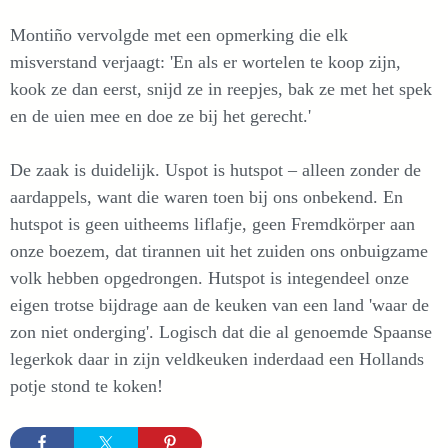
Montiño vervolgde met een opmerking die elk
misverstand verjaagt: 'En als er wortelen te koop zijn,
kook ze dan eerst, snijd ze in reepjes, bak ze met het spek
en de uien mee en doe ze bij het gerecht.'
De zaak is duidelijk. Uspot is hutspot – alleen zonder de
aardappels, want die waren toen bij ons onbekend. En
hutspot is geen uitheems liflafje, geen Fremdkörper aan
onze boezem, dat tirannen uit het zuiden ons onbuigzame
volk hebben opgedrongen. Hutspot is integendeel onze
eigen trotse bijdrage aan de keuken van een land 'waar de
zon niet onderging'. Logisch dat die al genoemde Spaanse
legerkok daar in zijn veldkeuken inderdaad een Hollands
potje stond te koken!