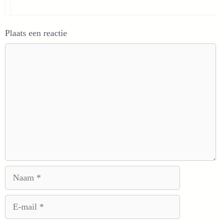
Plaats een reactie
Reactie
Naam
E-
mail