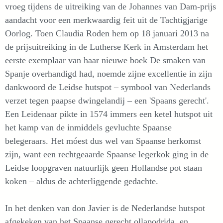
vroeg tijdens de uitreiking van de Johannes van Dam-prijs
aandacht voor een merkwaardig feit uit de Tachtigjarige
Oorlog. Toen Claudia Roden hem op 18 januari 2013 na
de prijsuitreiking in de Lutherse Kerk in Amsterdam het
eerste exemplaar van haar nieuwe boek De smaken van
Spanje overhandigd had, noemde zijne excellentie in zijn
dankwoord de Leidse hutspot – symbool van Nederlands
verzet tegen paapse dwingelandij – een 'Spaans gerecht'.
Een Leidenaar pikte in 1574 immers een ketel hutspot uit
het kamp van de inmiddels gevluchte Spaanse
belegeraars. Het móest dus wel van Spaanse herkomst
zijn, want een rechtgeaarde Spaanse legerkok ging in de
Leidse loopgraven natuurlijk geen Hollandse pot staan
koken – aldus de achterliggende gedachte.
In het denken van don Javier is de Nederlandse hutspot
afgekeken van het Spaanse gerecht ollapodrida, en