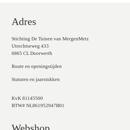
Adres
Stichting De Tuinen van MergenMetz
Utrechtseweg 433
6865 CL Doorwerth
Route en openingstijden
Statuten en jaarstukken
KvK 81145500
BTW# NL861952947B01
Webshop