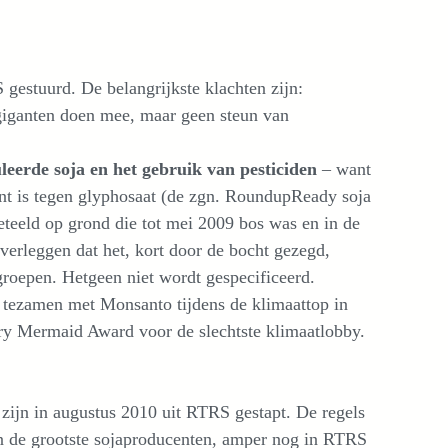
gestuurd. De belangrijkste klachten zijn:
 giganten doen mee, maar geen steun van
leerde soja en het gebruik van pesticiden
– want
ent is tegen glyphosaat (de zgn. RoundupReady soja
teeld op grond die tot mei 2009 bos was en in de
verleggen dat het, kort door de bocht gezegd,
sgroepen. Hetgeen niet wordt gespecificeerd.
 tezamen met Monsanto tijdens de klimaattop in
y Mermaid Award voor de slechtste klimaatlobby.
jn in augustus 2010 uit RTRS gestapt. De regels
an de grootste sojaproducenten, amper nog in RTRS