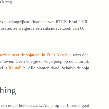
n kreeg.
ie de belangrijkste financier van RTRS. Eind 2010
anisatie; ze weigerde een subsidieverzoek van 68
ezien over de sojateelt in Zuid-Amerika
weet dat
n leven. Geen vliegje of vogelpoep op de autoruit.
el is
RoundUp
. Alle planten dood, behalve de soja.
shing
en nogal heikele zaak. Als je op het Internet gaat