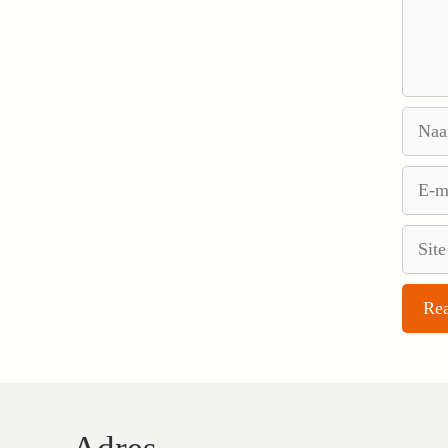
Naam
E-
mail
Site