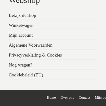
Webshop
Bekijk de shop
Winkelwagen
Mijn account
Algemene Voorwaarden
Privacyverklaring & Cookies
Nog vragen?
Cookiebeleid (EU)
Home
Over ons
Contact
Mijn a