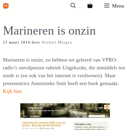
Ga
Menu
naar
de
Marineren is onzin
inhoud
23 maart 2014
door
Norbert Mergen
Marineren is onzin, zo hebben we geleerd van VPRO-
radio’s onvolprezen rubriek Uitgekookt, die inmiddels ten
einde is (en ook van het internet is verdwenen). Maar
presentatrice Annemieke Smit heeft een boek gemaakt.
Kijk hier
.