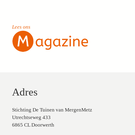
Lees ons
Adres
Stichting De Tuinen van MergenMetz
Utrechtseweg 433
6865 CL Doorwerth