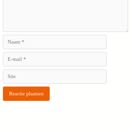
Naam
E-
mail
Site