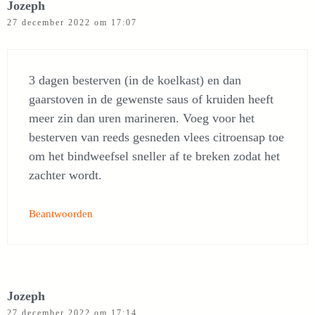
Jozeph
27 december 2022 om 17:07
3 dagen besterven (in de koelkast) en dan
gaarstoven in de gewenste saus of kruiden heeft
meer zin dan uren marineren. Voeg voor het
besterven van reeds gesneden vlees citroensap toe
om het bindweefsel sneller af te breken zodat het
zachter wordt.
Beantwoorden
Jozeph
27 december 2022 om 17:14