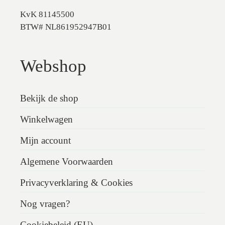
KvK 81145500
BTW# NL861952947B01
Webshop
Bekijk de shop
Winkelwagen
Mijn account
Algemene Voorwaarden
Privacyverklaring & Cookies
Nog vragen?
Cookiebeleid (EU)