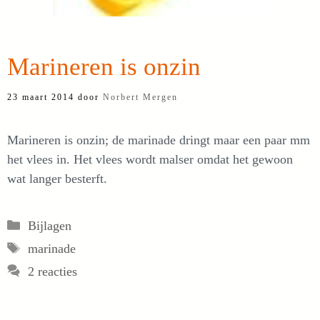
Marineren is onzin
23 maart 2014
door
Norbert Mergen
Marineren is onzin; de marinade dringt maar een paar mm
het vlees in. Het vlees wordt malser omdat het gewoon
wat langer besterft.
Categorieën
Bijlagen
Tags
marinade
2 reacties