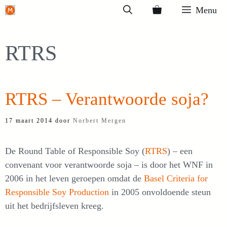
Ga
Menu
naar
de
RTRS
inhoud
RTRS – Verantwoorde soja?
17 maart 2014
door
Norbert Mergen
De Round Table of Responsible Soy (
RTRS
) – een
convenant voor verantwoorde soja – is door het WNF in
2006 in het leven geroepen omdat de
Basel Criteria for
Responsible Soy Production
in 2005 onvoldoende steun
uit het bedrijfsleven kreeg.