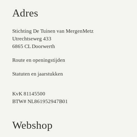
Adres
Stichting De Tuinen van MergenMetz
Utrechtseweg 433
6865 CL Doorwerth
Route en openingstijden
Statuten en jaarstukken
KvK 81145500
BTW# NL861952947B01
Webshop