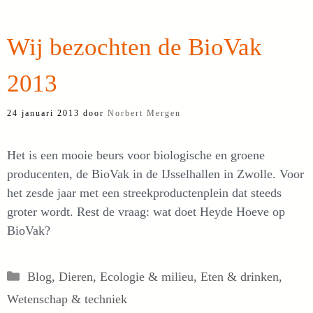
Wij bezochten de BioVak
2013
24 januari 2013
door
Norbert Mergen
Het is een mooie beurs voor biologische en groene
producenten, de BioVak in de IJsselhallen in Zwolle. Voor
het zesde jaar met een streekproductenplein dat steeds
groter wordt. Rest de vraag: wat doet Heyde Hoeve op
BioVak?
Categorieën
Blog
,
Dieren
,
Ecologie & milieu
,
Eten & drinken
,
Wetenschap & techniek